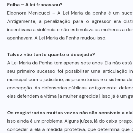
Folha – A lei fracassou?
Eleonora Menicucci – A Lei Maria da penha é um sucess
Antigamente, a penalização para o agressor era distri
incentivava a violência e não estimulava as mulheres a d
apanhavam. A Lei Maria da Penha mudou isso.
Talvez não tanto quanto o desejado?
A Lei Maria da Penha tem apenas sete anos. Ela não está 
seu primeiro sucesso foi possibilitar uma articulação 
municipal com o judiciário, as promotorias e o sistema 
concepção. As defensorias públicas, antigamente, defen
elas defendem a vítima [a mulher agredida]. Isso já é um g
Os magistrados muitas vezes não são sensíveis a ela
Isso ainda é um problema. Alguns juízes, lá do caixa preg
conceder a ela a medida protetiva, que determina que o