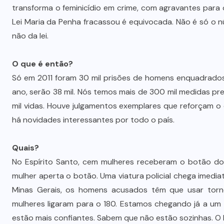
transforma o feminicídio em crime, com agravantes par
Lei Maria da Penha fracassou é equivocada. Não é só o 
não da lei.
O que é então?
Só em 2011 foram 30 mil prisões de homens enquadrados
ano, serão 38 mil. Nós temos mais de 300 mil medidas prev
mil vidas. Houve julgamentos exemplares que reforçam o c
há novidades interessantes por todo o país.
Quais?
No Espírito Santo, cem mulheres receberam o botão do
mulher aperta o botão. Uma viatura policial chega imedi
Minas Gerais, os homens acusados têm que usar tornoz
mulheres ligaram para o 180. Estamos chegando já a um 
estão mais confiantes. Sabem que não estão sozinhas. O 