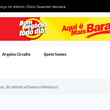
Arquivo Circuito
Quem Somos
das, diz ministra Eleonora Menicucci