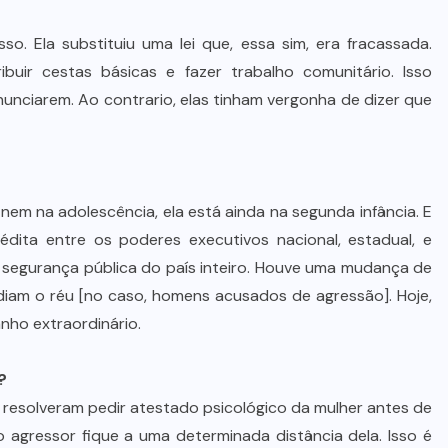
o. Ela substituiu uma lei que, essa sim, era fracassada.
buir cestas básicas e fazer trabalho comunitário. Isso
enunciarem. Ao contrario, elas tinham vergonha de dizer que
nem na adolescência, ela está ainda na segunda infância. E
inédita entre os poderes executivos nacional, estadual, e
de segurança pública do país inteiro. Houve uma mudança de
diam o réu [no caso, homens acusados de agressão]. Hoje,
anho extraordinário.
?
o, resolveram pedir atestado psicológico da mulher antes de
 agressor fique a uma determinada distância dela. Isso é