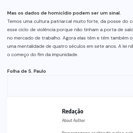
Mas os dados de homicídio podem ser um sinal.
Temos uma cultura patriarcal muito forte, da posse do 
esse ciclo de violência porque não tinham a porta de saí
no mercado de trabalho. Agora elas têm e têm também o 
uma mentalidade de quatro séculos em sete anos. A lei nã
o começo do fim da impunidade.
Folha de S. Paulo
Redação
About Author