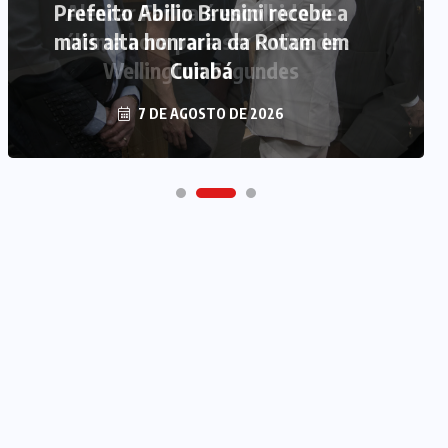
Prefeito Abilio Brunini recebe a
mais alta honraria da Rotam em
Cuiabá
7 DE AGOSTO DE 2026