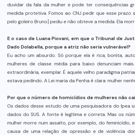
Advogada é condenada por usar
duvidar da fala da mulher e pode ter consequências gr
jurisprudência falsa gerada por IA
medida protetiva. Fomos ao CNJ pedir que esse prazo s
em ação trabalhista
pelo goleiro Bruno] pediu e não obteve a medida. Ela mor
7 DE AGOSTO DE 2026
E o caso de Luana Piovani, em que o Tribunal de Jus
Dado Dolabella, porque a atriz não seria vulnerável?
Eu acho um absurdo. Só porque ela é rica, bonita, auto
mulheres de classe média para baixo denunciam mais. 
extraordinária, exemplar. É aquele velho paradigma patriar
estava pedindo. A Lei maria da Penha é clara: mulher nen
Por que o número de homicídios de mulheres não ca
Os dados desse estudo de uma pesquisadora do Ipea s
dados do SUS. A fonte é legítima e correta. Mas os nú
mulher morre num assalto, por exemplo, do feminicídio,
causa de uma relação de opressão e de violência do