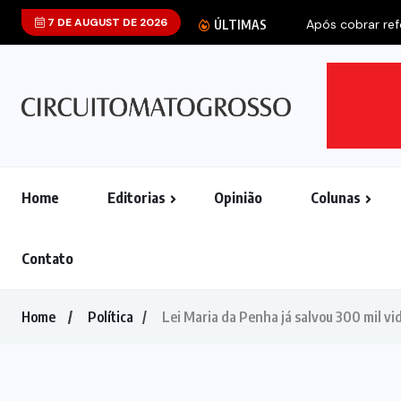
7 DE AUGUST DE 2026
ÚLTIMAS
Home
Editorias
Opinião
Colunas
Contato
Home
Política
Lei Maria da Penha já salvou 300 mil vi