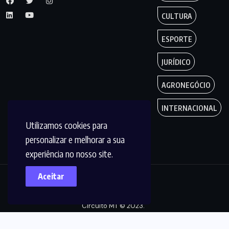
CULTURA
ESPORTE
JURÍDICO
AGRONEGÓCIO
INTERNACIONAL
Utilizamos cookies para
personalizar e melhorar a sua
experiência no nosso site.
Aceitar
Copyright by
Circuito MT © 2023.
Todos os Direitos