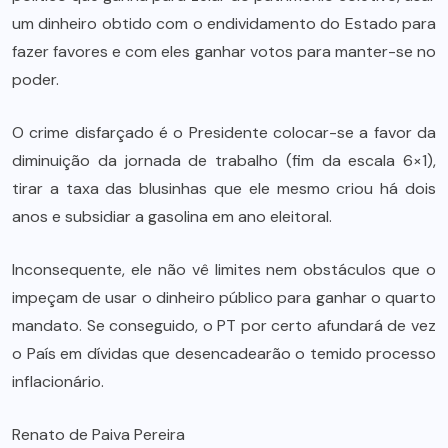
um dinheiro obtido com o endividamento do Estado para
fazer favores e com eles ganhar votos para manter-se no
poder.
O crime disfarçado é o Presidente colocar-se a favor da
diminuição da jornada de trabalho (fim da escala 6×1),
tirar a taxa das blusinhas que ele mesmo criou há dois
anos e subsidiar a gasolina em ano eleitoral.
Inconsequente, ele não vê limites nem obstáculos que o
impeçam de usar o dinheiro público para ganhar o quarto
mandato. Se conseguido, o PT por certo afundará de vez
o País em dívidas que desencadearão o temido processo
inflacionário.
Renato de Paiva Pereira