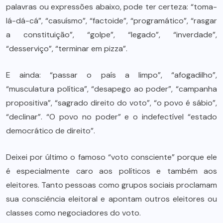
palavras ou expressões abaixo, pode ter certeza: “toma-
lá-dá-cá”, “casuísmo”, “factoide”, “programático”, “rasgar
a constituição”, “golpe”, “legado”, “inverdade”,
“desserviço”, “terminar em pizza”.
E ainda: “passar o país a limpo”, “afogadilho”,
“musculatura política”, “desapego ao poder”, “campanha
propositiva”, “sagrado direito do voto”, “o povo é sábio”,
“declinar”. “O povo no poder” e o indefectível “estado
democrático de direito”.
Deixei por último o famoso “voto consciente” porque ele
é especialmente caro aos políticos e também aos
eleitores. Tanto pessoas como grupos sociais proclamam
sua consciência eleitoral e apontam outros eleitores ou
classes como negociadores do voto.