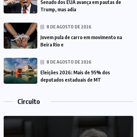
Senado dos EUA avança em pautas de
Trump, mas adia
8 DE AGOSTO DE 2026
Jovem pula de carro em movimento na
Beira Rio e
8 DE AGOSTO DE 2026
Eleições 2026: Mais de 95% dos
deputados estaduais de MT
Circuito