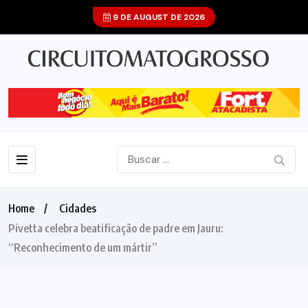
9 DE AUGUST DE 2026
Home
Cidades
Pivetta celebra beatificação de padre em Jauru:
“Reconhecimento de um mártir”