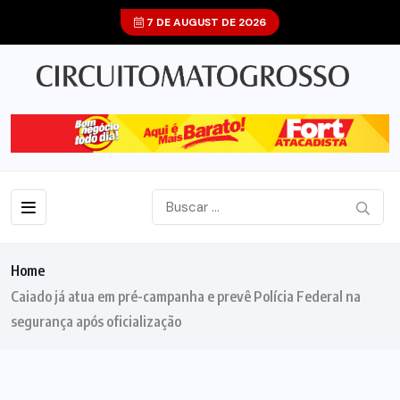
7 DE AUGUST DE 2026
Home
Caiado já atua em pré-campanha e prevê Polícia Federal na
segurança após oficialização