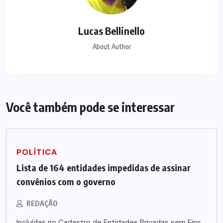
Lucas Bellinello
About Author
Você também pode se interessar
POLÍTICA
Lista de 164 entidades impedidas de assinar
convênios com o governo
REDAÇÃO
Incluídas no Cadastro de Entidades Privadas sem Fins