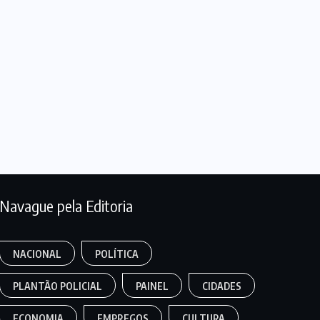
Navague pela Editoria
NACIONAL
POLÍTICA
PLANTÃO POLICIAL
PAINEL
CIDADES
ECONOMIA
EMPREGOS
CULTURA