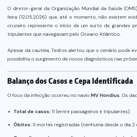
O diretor-geral da Organização Mundial da Saúde (OMS
feira (12.05.2026) que, até o momento, não existem ev
cruzeiro represente o início de um surto de grandes p
tripulantes que navegavam pelo Oceano Atlântico.
Apesar da cautela, Tedros alertou que o cenário pode ev
possibilita o surgimento de novos diagnósticos nas próx
Balanço dos Casos e Cepa Identificada
O foco da infecção ocorreu no navio
MV Hondius
. Os da
Total de casos:
11 (entre passageiros e tripulantes);
Óbitos:
3 mortes registradas (nenhuma desde o dia 2 
Wilson Santos projeta novos