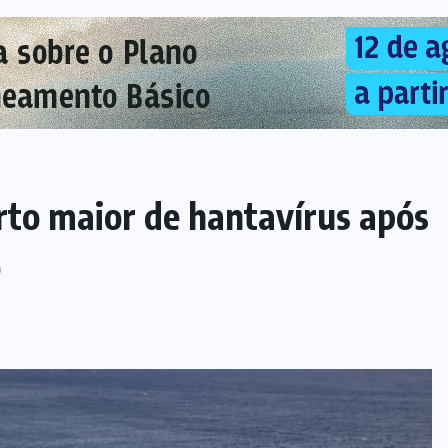
rto maior de hantavírus após
o