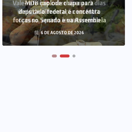
Vale-refeição cobre apenas 9 dias
úteis de alimentação em Mato
Grosso, aponta levantamento
6 DE AGOSTO DE 2026