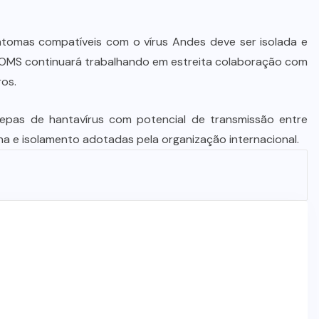
tomas compatíveis com o vírus Andes deve ser isolada e
A OMS continuará trabalhando em estreita colaboração com
ros.
pas de hantavírus com potencial de transmissão entre
na e isolamento adotadas pela organização internacional.