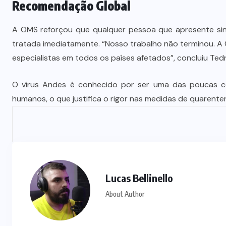
Recomendação Global
A OMS reforçou que qualquer pessoa que apresente sin
tratada imediatamente. “Nosso trabalho não terminou. 
especialistas em todos os países afetados”, concluiu Ted
O vírus Andes é conhecido por ser uma das poucas ce
humanos, o que justifica o rigor nas medidas de quarente
Lucas Bellinello
About Author