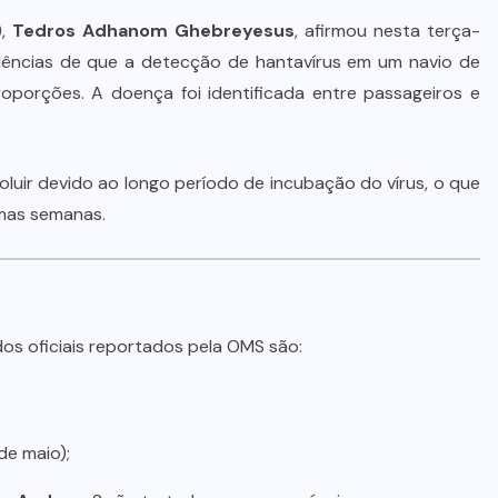
),
Tedros Adhanom Ghebreyesus
, afirmou nesta terça-
idências de que a detecção de hantavírus em um navio de
roporções. A doença foi identificada entre passageiros e
oluir devido ao longo período de incubação do vírus, o que
imas semanas.
dos oficiais reportados pela OMS são:
de maio);