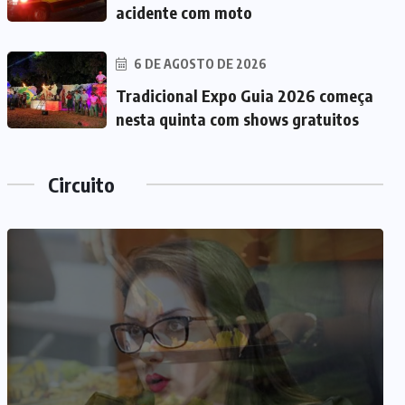
acidente com moto
6 DE AGOSTO DE 2026
Tradicional Expo Guia 2026 começa
nesta quinta com shows gratuitos
Circuito