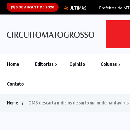
6 DE AUGUST DE 2026
Prefeitos de MT
ÚLTIMAS
Home
Editorias
Opinião
Colunas
Contato
Home
OMS descarta indícios de surto maior de hantavírus