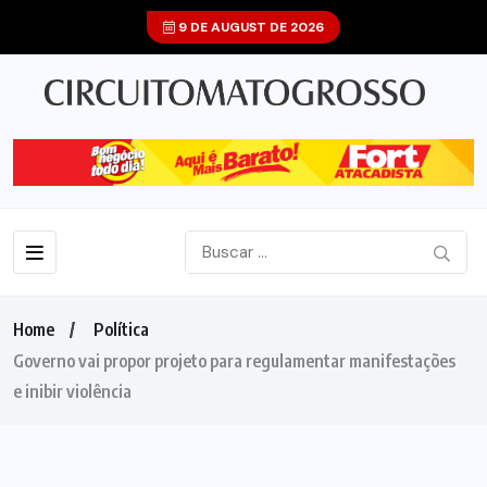
9 DE AUGUST DE 2026
Home
Política
Governo vai propor projeto para regulamentar manifestações
e inibir violência