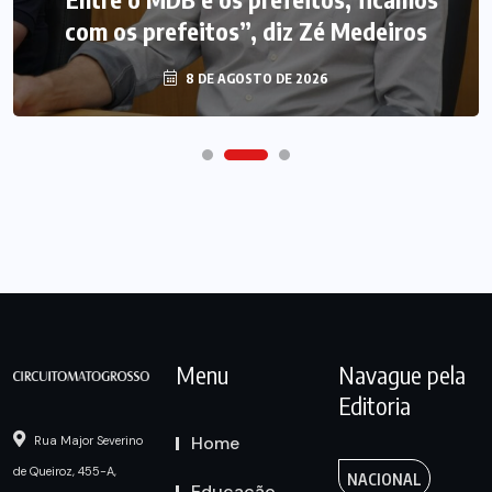
com os prefeitos”, diz Zé Medeiros
8 DE AGOSTO DE 2026
Menu
Navague pela
Editoria
Home
Rua Major Severino
de Queiroz, 455-A,
NACIONAL
Educação