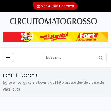
6 DE AUGUST DE 2026
Home
Economia
Egito embarga carne bovina do Mato Grosso devido a caso de
vaca louca