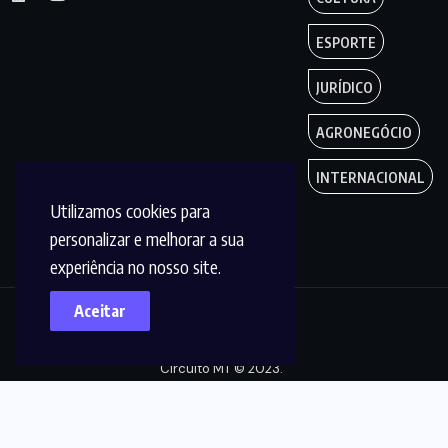
ESPORTE
JURÍDICO
AGRONEGÓCIO
INTERNACIONAL
Utilizamos cookies para
personalizar e melhorar a sua
experiência no nosso site.
Aceitar
Copyright by
Circuito MT © 2023.
Todos os Direitos
são reservados