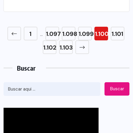
1
1.097
1.098
1.099
1.100
1.101
…
1.102
1.103
Buscar
Buscar