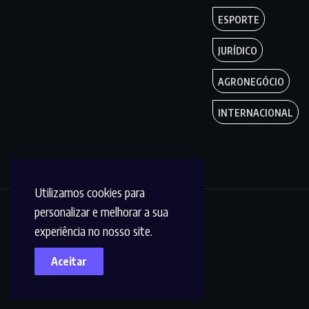
ESPORTE
JURÍDICO
AGRONEGÓCIO
INTERNACIONAL
Utilizamos cookies para
personalizar e melhorar a sua
Copyright by
experiência no nosso site.
Circuito MT © 2023.
Aceitar
Todos os Direitos
são reservados