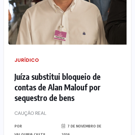
JURÍDICO
Juíza substitui bloqueio de
contas de Alan Malouf por
sequestro de bens
CAUÇÃO REAL
POR
7 DE NOVEMBRO DE
VALQUIRIA CASTIL
2016