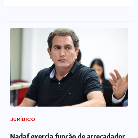
JURÍDICO
Nadaf exercia função de arrecadador