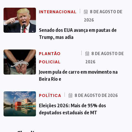
INTERNACIONAL
8 DE AGOSTO DE
2026
Senado dos EUA avança em pautas de
Trump, mas adia
PLANTÃO
8 DE AGOSTO DE
POLICIAL
2026
Jovem pula de carro em movimento na
Beira Rio e
POLÍTICA
8 DE AGOSTO DE 2026
Eleições 2026: Mais de 95% dos
deputados estaduais de MT