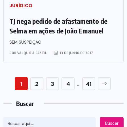
JURÍDICO
TJ nega pedido de afastamento de
Selma em ações de João Emanuel
SEM SUSPEIÇÃO
POR
VALQUIRIA CASTIL
13 DE JUNHO DE 2017
1
2
3
4
41
…
Buscar
Buscar