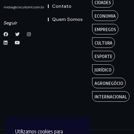
CIDADES
Contato
midia@circuitomt.com.br
ECONOMIA
Quem Somos
Seguir
EMPREGOS
CULTURA
ESPORTE
JURÍDICO
AGRONEGÓCIO
INTERNACIONAL
Utilizamos cookies para