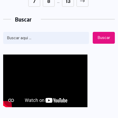
7
8
13
…
Buscar
Buscar