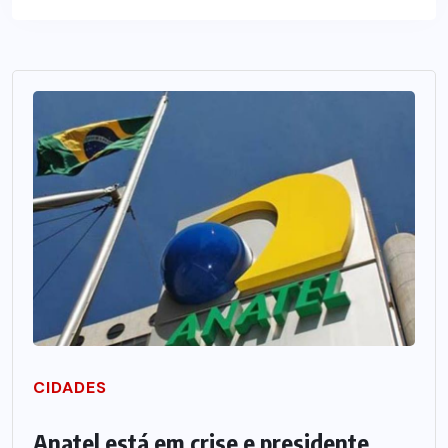
CIDADES
Anatel está em crise e presidente