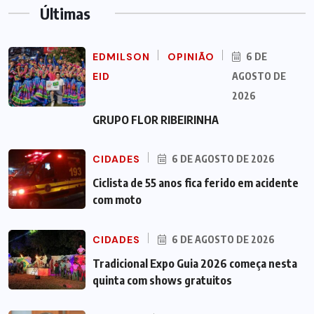
Últimas
EDMILSON
OPINIÃO
6 DE
EID
AGOSTO DE
2026
GRUPO FLOR RIBEIRINHA
CIDADES
6 DE AGOSTO DE 2026
Ciclista de 55 anos fica ferido em acidente
com moto
CIDADES
6 DE AGOSTO DE 2026
Tradicional Expo Guia 2026 começa nesta
quinta com shows gratuitos