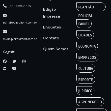
(65) 98111-0655
PLANTÃO
Edição
Impressa
POLICIAL
portal@circuitomt.com.br
PAINEL
Enquetes
CIDADES
Contato
midia@circuitomt.com.br
ECONOMIA
Quem Somos
Seguir
EMPREGOS
CULTURA
ESPORTE
JURÍDICO
AGRONEGÓCIO