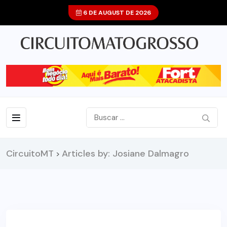
6 DE AUGUST DE 2026
CircuitoMT
Articles by: Josiane Dalmagro
>