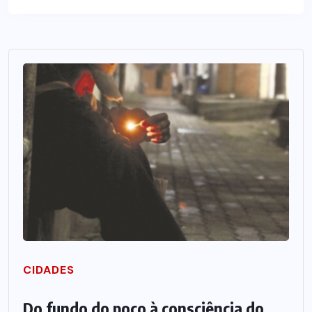
CIDADES
Do fundo do poço à consciência do