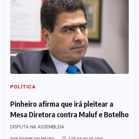
POLÍTICA
Pinheiro afirma que irá pleitear a
Mesa Diretora contra Maluf e Botelho
DISPUTA NA ASSEMBLEIA
POR
JOSIANE DALMAGRO
7 DE JULHO DE 2016