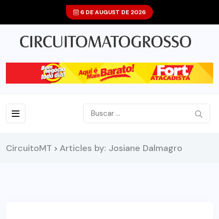
6 DE AUGUST DE 2026
CircuitoMT
Articles by: Josiane Dalmagro
>