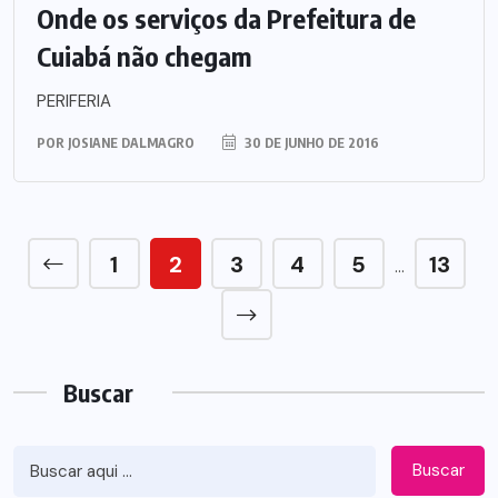
Onde os serviços da Prefeitura de
Cuiabá não chegam
PERIFERIA
POR
JOSIANE DALMAGRO
30 DE JUNHO DE 2016
1
2
3
4
5
13
…
Buscar
Buscar