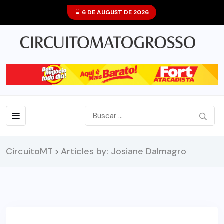
6 DE AUGUST DE 2026
CircuitoMT
Articles by: Josiane Dalmagro
>