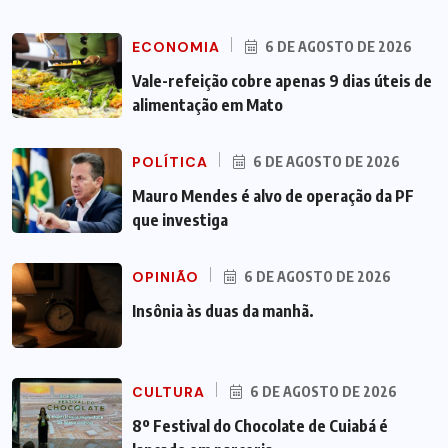
ECONOMIA
6 DE AGOSTO DE 2026
Vale-refeição cobre apenas 9 dias úteis de
alimentação em Mato
POLÍTICA
6 DE AGOSTO DE 2026
Mauro Mendes é alvo de operação da PF
que investiga
OPINIÃO
6 DE AGOSTO DE 2026
Insônia às duas da manhã.
CULTURA
6 DE AGOSTO DE 2026
8º Festival do Chocolate de Cuiabá é