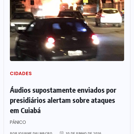
CIDADES
Áudios supostamente enviados por
presidiários alertam sobre ataques
em Cuiabá
PÂNICO
POR
JOSIANE DALMAGRO
10 DE JUNHO DE 2016