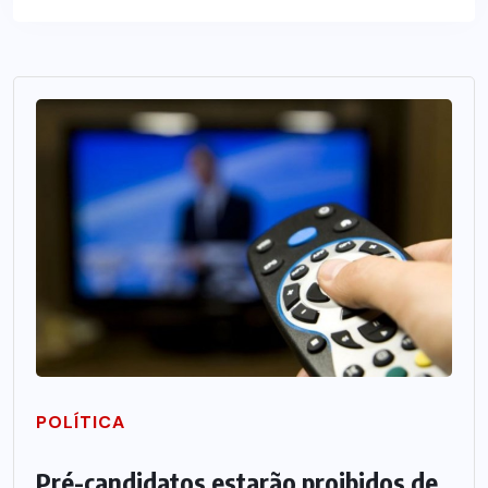
POLÍTICA
Pré-candidatos estarão proibidos de