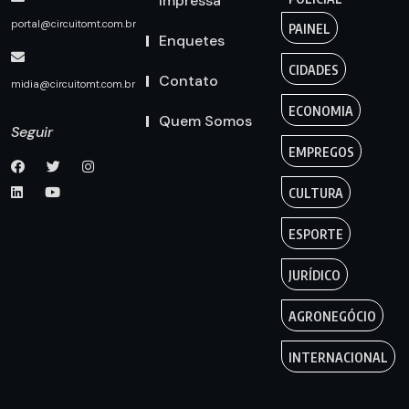
Impressa
portal@circuitomt.com.br
PAINEL
Enquetes
CIDADES
Contato
midia@circuitomt.com.br
ECONOMIA
Quem Somos
Seguir
EMPREGOS
CULTURA
ESPORTE
JURÍDICO
AGRONEGÓCIO
INTERNACIONAL