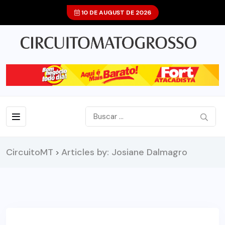
10 DE AUGUST DE 2026
CircuitoMT
Articles by: Josiane Dalmagro
>