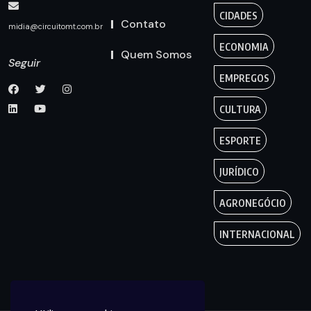
CIDADES
Contato
midia@circuitomt.com.br
ECONOMIA
Quem Somos
Seguir
EMPREGOS
CULTURA
ESPORTE
JURÍDICO
AGRONEGÓCIO
INTERNACIONAL