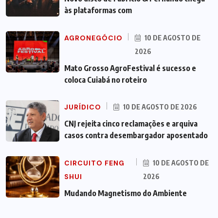
às plataformas com
AGRONEGÓCIO
10 DE AGOSTO DE
2026
Mato Grosso AgroFestival é sucesso e
coloca Cuiabá no roteiro
JURÍDICO
10 DE AGOSTO DE 2026
CNJ rejeita cinco reclamações e arquiva
casos contra desembargador aposentado
CIRCUITO FENG
10 DE AGOSTO DE
SHUI
2026
Mudando Magnetismo do Ambiente