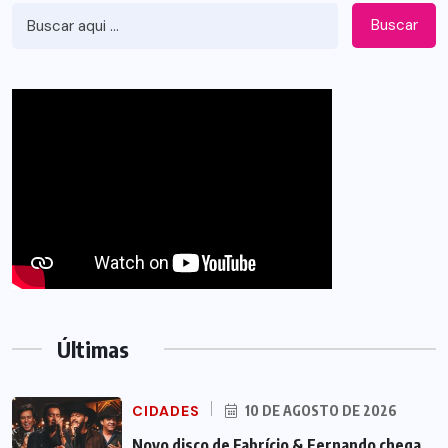
Buscar
Últimas
CIDADES
10 DE AGOSTO DE 2026
Novo disco de Fabrício & Fernando chega