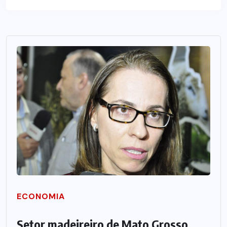
ECONOMIA
Setor madeireiro de Mato Grosso