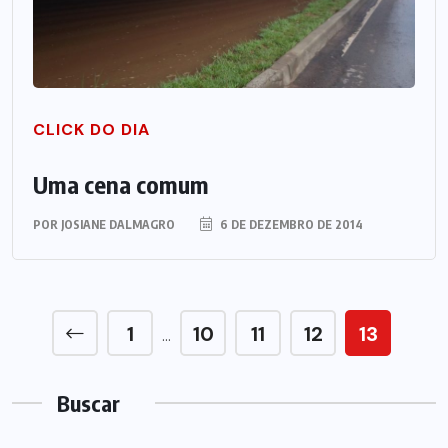
CLICK DO DIA
Uma cena comum
POR
JOSIANE DALMAGRO
6 DE DEZEMBRO DE 2014
1
10
11
12
13
…
Buscar