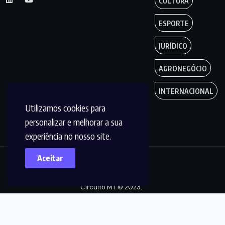
CULTURA
ESPORTE
JURÍDICO
AGRONEGÓCIO
INTERNACIONAL
Utilizamos cookies para
personalizar e melhorar a sua
experiência no nosso site.
Aceitar
Copyright by
Circuito MT © 2023.
Todos os Direitos
são reservados