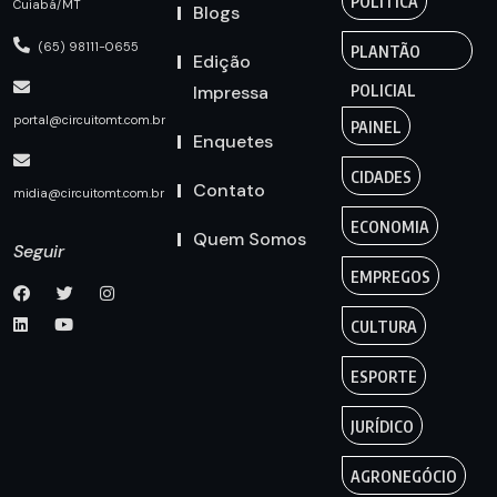
POLÍTICA
Cuiabá/MT
Blogs
(65) 98111-0655
PLANTÃO
Edição
Impressa
POLICIAL
portal@circuitomt.com.br
PAINEL
Enquetes
CIDADES
Contato
midia@circuitomt.com.br
ECONOMIA
Quem Somos
Seguir
EMPREGOS
CULTURA
ESPORTE
JURÍDICO
AGRONEGÓCIO