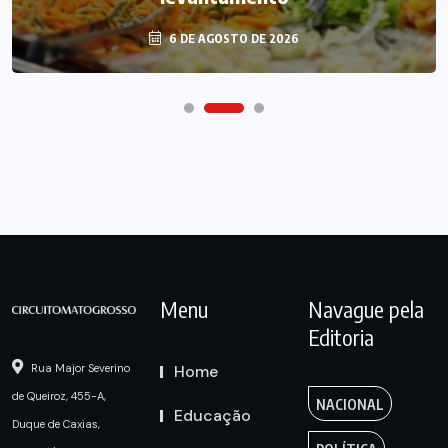
6 DE AGOSTO DE 2026
Menu
Navague pela
Editoria
Home
Rua Major Severino
de Queiroz, 455-A,
NACIONAL
Educação
Duque de Caxias,