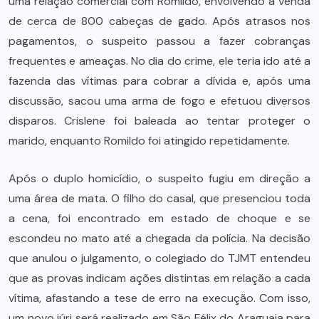
uma relação comercial com Romildo, envolvendo a venda
de cerca de 800 cabeças de gado. Após atrasos nos
pagamentos, o suspeito passou a fazer cobranças
frequentes e ameaças. No dia do crime, ele teria ido até a
fazenda das vítimas para cobrar a dívida e, após uma
discussão, sacou uma arma de fogo e efetuou diversos
disparos. Crislene foi baleada ao tentar proteger o
marido, enquanto Romildo foi atingido repetidamente.
Após o duplo homicídio, o suspeito fugiu em direção a
uma área de mata. O filho do casal, que presenciou toda
a cena, foi encontrado em estado de choque e se
escondeu no mato até a chegada da polícia. Na decisão
que anulou o julgamento, o colegiado do TJMT entendeu
que as provas indicam ações distintas em relação a cada
vítima, afastando a tese de erro na execução. Com isso,
um novo júri será realizado em São Félix do Araguaia para