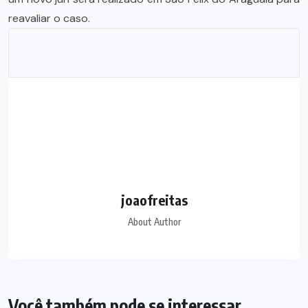
reavaliar o caso.
joaofreitas
About Author
Você também pode se interessar