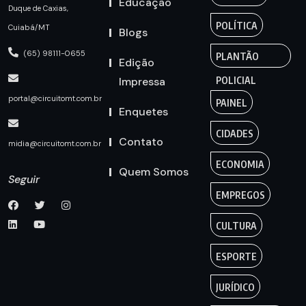
Educação
Duque de Caxias,
POLÍTICA
Cuiabá/MT
Blogs
(65) 98111-0655
PLANTÃO
Edição
Impressa
POLICIAL
portal@circuitomt.com.br
PAINEL
Enquetes
CIDADES
Contato
midia@circuitomt.com.br
ECONOMIA
Quem Somos
Seguir
EMPREGOS
CULTURA
ESPORTE
JURÍDICO