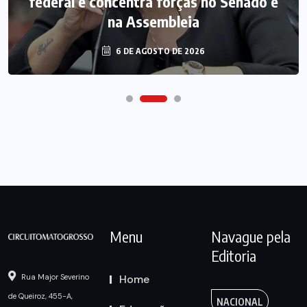
federal e concentra forças no Senado e
na Assembleia
6 DE AGOSTO DE 2026
Menu
Navague pela
Editoria
Home
Rua Major Severino
de Queiroz, 455-A,
NACIONAL