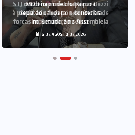
MDB implode chapa para
deputado federal e concentra
forças no Senado e na Assembleia
6 DE AGOSTO DE 2026