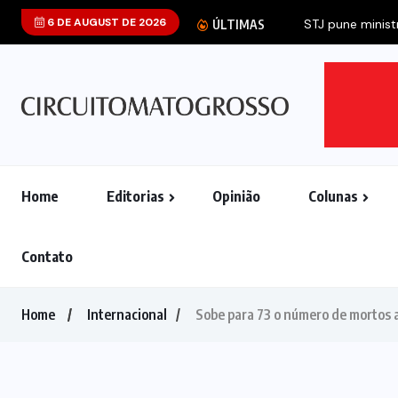
6 DE AUGUST DE 2026
STJ pune ministr
ÚLTIMAS
Home
Editorias
Opinião
Colunas
Contato
Home
Internacional
Sobe para 73 o número de mortos 