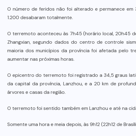
O número de feridos não foi alterado e permanece em 3
1.200 desabaram totalmente.
O terremoto aconteceu às 7h45 (horário local, 20h45 de
Zhangxian, segundo dados do centro de controle sism
maioria dos municípios da província foi afetada pelo
aumentar nas próximas horas.
O epicentro do terremoto foi registrado a 34,5 graus lat
da capital da província, Lanzhou, e a 20 km de profun
árvores e casas da região.
O terremoto foi sentido também em Lanzhou e até na cidad
Somente uma hora e meia depois, às 9h12 (22h12 de Brasíl