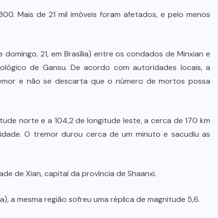
00. Mais de 21 mil imóveis foram afetados, e pelo menos
 domingo, 21, em Brasília) entre os condados de Minxian e
ológico de Gansu. De acordo com autoridades locais, a
 tremor e não se descarta que o número de mortos possa
itude norte e a 104,2 de longitude leste, a cerca de 170 km
didade. O tremor durou cerca de um minuto e sacudiu as
e de Xian, capital da província de Shaanxi.
ia), a mesma região sofreu uma réplica de magnitude 5,6.