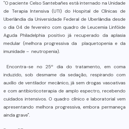
"O paciente Celso Santebañes está internado na Unidade
de Terapia Intensiva (UTI) do Hospital de Clínicas de
Uberlândia da Universidade Federal de Uberlândia desde
o dia 04 de fevereiro com quadro de Leucemia Linfóide
Aguda Philadelphia positivo já recuperado da aplasia
medular (melhora progressiva da plaquetopenia e da
imunidade – neutropenia).
Encontra-se no 25º dia do tratamento, em coma
induzido, sob desmame da sedação, respirando com
auxílio de ventilador mecânico, já sem drogas vasoativas
e com antibioticoterapia de amplo espectro, recebendo
cuidados intensivos. O quadro clínico e laboratorial vem
apresentando melhora progressiva, embora permaneça
ainda grave".