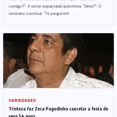
comigo?". A sister espantada questiona: "Sério?". O
veterano continua: "Te perguntei!
VARIEDADES
Tristeza faz Zeca Pagodinho cancelar a festa de
seus 54 anos