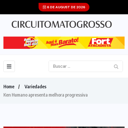
6 DE AUGUST DE 2026
Home
Variedades
Ken Humano apresenta melhora progressiva