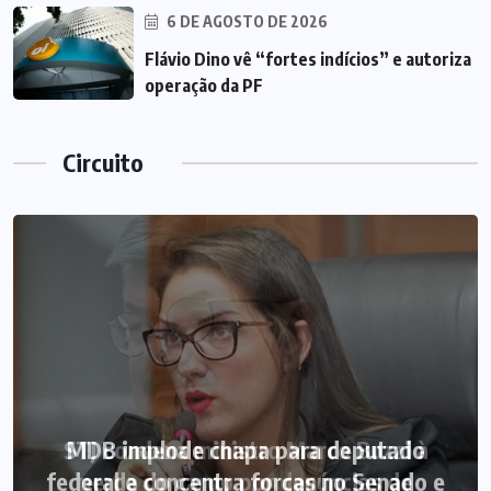
6 DE AGOSTO DE 2026
Flávio Dino vê “fortes indícios” e autoriza
operação da PF
Circuito
MDB implode chapa para deputado
federal e concentra forças no Senado e