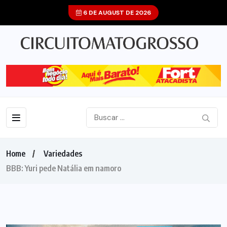
6 DE AUGUST DE 2026
Home
Variedades
BBB: Yuri pede Natália em namoro