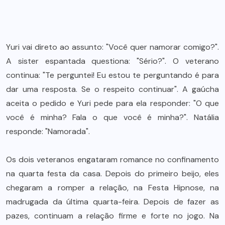
Yuri vai direto ao assunto: "Você quer namorar comigo?".
A sister espantada questiona: "Sério?". O veterano
continua: "Te perguntei! Eu estou te perguntando é para
dar uma resposta. Se o respeito continuar". A gaúcha
aceita o pedido e Yuri pede para ela responder: "O que
você é minha? Fala o que você é minha?". Natália
responde: "Namorada".
Os dois veteranos engataram romance no confinamento
na quarta festa da casa. Depois do primeiro beijo, eles
chegaram a romper a relação, na Festa Hipnose, na
madrugada da última quarta-feira. Depois de fazer as
pazes, continuam a relação firme e forte no jogo. Na