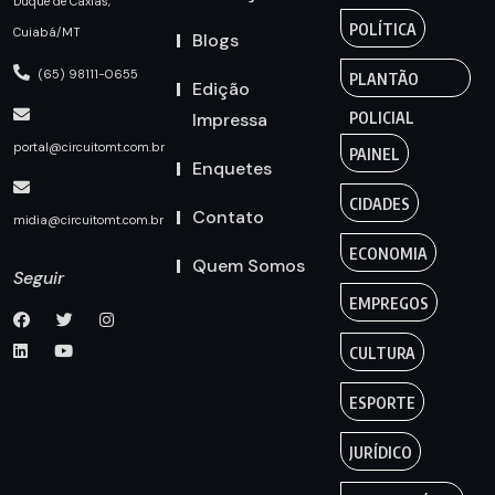
Duque de Caxias,
POLÍTICA
Cuiabá/MT
Blogs
(65) 98111-0655
PLANTÃO
Edição
Impressa
POLICIAL
portal@circuitomt.com.br
PAINEL
Enquetes
CIDADES
Contato
midia@circuitomt.com.br
ECONOMIA
Quem Somos
Seguir
EMPREGOS
CULTURA
ESPORTE
JURÍDICO