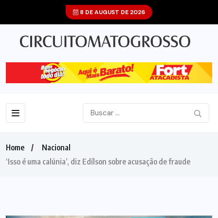
8 DE AUGUST DE 2026
Home
Nacional
‘Isso é uma calúnia’, diz Edílson sobre acusação de fraude