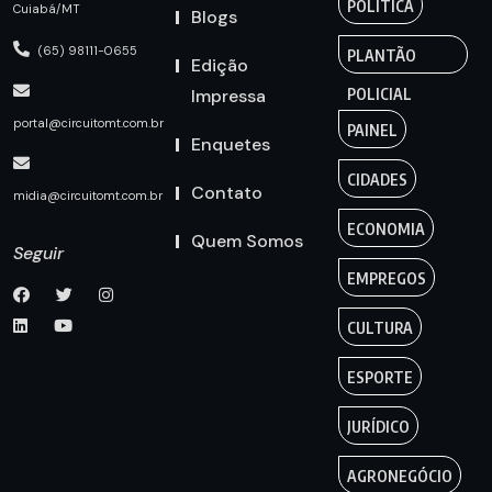
POLÍTICA
Cuiabá/MT
Blogs
(65) 98111-0655
PLANTÃO
Edição
Impressa
POLICIAL
portal@circuitomt.com.br
PAINEL
Enquetes
CIDADES
Contato
midia@circuitomt.com.br
ECONOMIA
Quem Somos
Seguir
EMPREGOS
CULTURA
ESPORTE
JURÍDICO
AGRONEGÓCIO