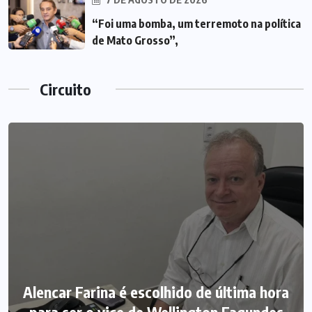
“Foi uma bomba, um terremoto na política
de Mato Grosso”,
Circuito
Alencar Farina é escolhido de última hora
para ser o vice de Wellington Fagundes