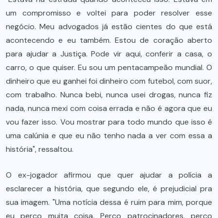
um compromisso e voltei para poder resolver esse
negócio. Meu advogados já estão cientes do que está
acontecendo e eu também. Estou de coração aberto
para ajudar a Justiça. Pode vir aqui, conferir a casa, o
carro, o que quiser. Eu sou um pentacampeão mundial. O
dinheiro que eu ganhei foi dinheiro com futebol, com suor,
com trabalho. Nunca bebi, nunca usei drogas, nunca fiz
nada, nunca mexi com coisa errada e não é agora que eu
vou fazer isso. Vou mostrar para todo mundo que isso é
uma calúnia e que eu não tenho nada a ver com essa a
história", ressaltou.
O ex-jogador afirmou que quer ajudar a polícia a
esclarecer a história, que segundo ele, é prejudicial pra
sua imagem. "Uma notícia dessa é ruim para mim, porque
eu perco muita coisa. Perco patrocinadores, perco