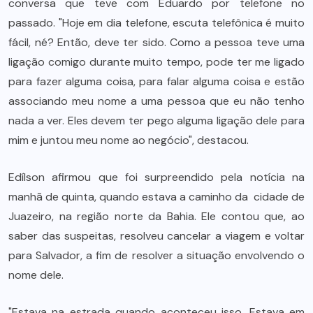
conversa que teve com Eduardo por telefone no
passado. "Hoje em dia telefone, escuta telefônica é muito
fácil, né? Então, deve ter sido. Como a pessoa teve uma
ligação comigo durante muito tempo, pode ter me ligado
para fazer alguma coisa, para falar alguma coisa e estão
associando meu nome a uma pessoa que eu não tenho
nada a ver. Eles devem ter pego alguma ligação dele para
mim e juntou meu nome ao negócio", destacou.
Edílson afirmou que foi surpreendido pela notícia na
manhã de quinta, quando estava a caminho da cidade de
Juazeiro, na região norte da Bahia. Ele contou que, ao
saber das suspeitas, resolveu cancelar a viagem e voltar
para Salvador, a fim de resolver a situação envolvendo o
nome dele.
"Estava na estrada quando aconteceu isso. Estava em