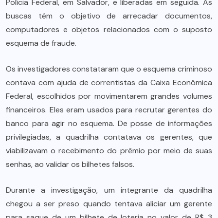
Polícia Federal, em Salvador, e liberadas em seguida. As
buscas têm o objetivo de arrecadar documentos,
computadores e objetos relacionados com o suposto
esquema de fraude.
Os investigadores constataram que o esquema criminoso
contava com ajuda de correntistas da Caixa Econômica
Federal, escolhidos por movimentarem grandes volumes
financeiros. Eles eram usados para recrutar gerentes do
banco para agir no esquema. De posse de informações
privilegiadas, a quadrilha contatava os gerentes, que
viabilizavam o recebimento do prêmio por meio de suas
senhas, ao validar os bilhetes falsos.
Durante a investigação, um integrante da quadrilha
chegou a ser preso quando tentava aliciar um gerente
para saque de um bilhete de loteria no valor de R$ 3