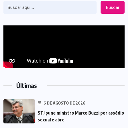
Buscar
Últimas
6 DE AGOSTO DE 2026
STJ pune ministro Marco Buzzi por assédio
sexual e abre