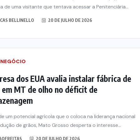
a de uma visitante que tentava acessar a Penitenciária...
CAS BELLINELLO
20 DE JULHO DE 2026
NEGÓCIO
esa dos EUA avalia instalar fábrica de
s em MT de olho no déficit de
azenagem
e um potencial agrícola que o coloca na liderança nacional
dução de grãos, Mato Grosso desperta o interesse...
AOFREITAS
20 DE JULHO DE 2026