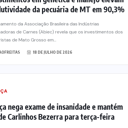
utividade da pecuária de MT em 90,3%
amento da Associação Brasileira das Indústrias
adoras de Carnes (Abiec) revela que os investimentos dos
istas de Mato Grosso em...
AOFREITAS
18 DE JULHO DE 2026
IÇA
iça nega exame de insanidade e mantém
 de Carlinhos Bezerra para terça-feira