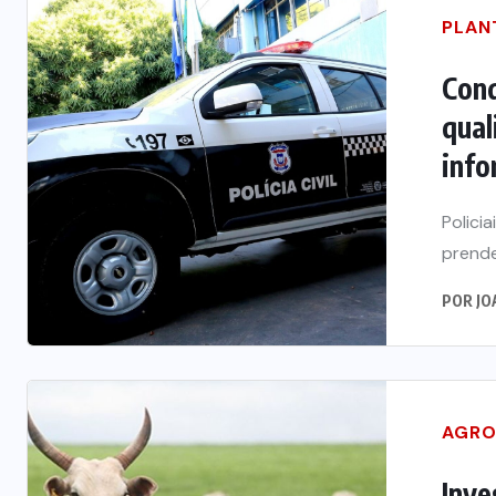
PLAN
Cond
qual
info
Polici
prende
POR
JO
AGRO
Inve