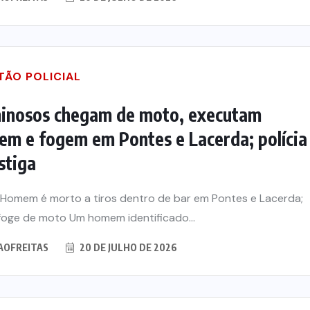
TÃO POLICIAL
inosos chegam de moto, executam
m e fogem em Pontes e Lacerda; polícia
stiga
: Homem é morto a tiros dentro de bar em Pontes e Lacerda;
foge de moto Um homem identificado...
AOFREITAS
20 DE JULHO DE 2026