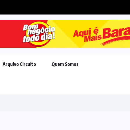
 avança em pautas de Trump,...
Arquivo Circuito
Quem Somos