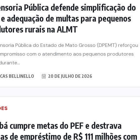
nsoria Pública defende simplificação do
e adequação de multas para pequenos
utores rurais na ALMT
nsoria Pública do Estado de Mato Grosso (DPEMT) reforçou
ompromisso com o atendimento aos pequenos produtores
durante...
CAS BELLINELLO
20 DE JULHO DE 2026
DES
bá cumpre metas do PEF e destrava
as de empréstimo de R$ 111 milhões com