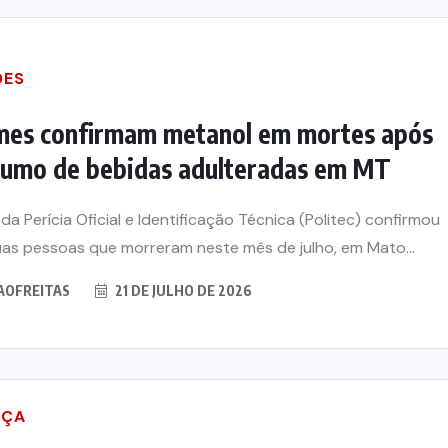
DES
mes confirmam metanol em mortes após
umo de bebidas adulteradas em MT
da Perícia Oficial e Identificação Técnica (Politec) confirmou
as pessoas que morreram neste mês de julho, em Mato...
AOFREITAS
21 DE JULHO DE 2026
IÇA