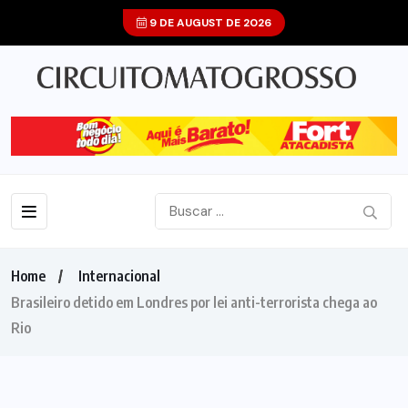
9 DE AUGUST DE 2026
Home
Internacional
Brasileiro detido em Londres por lei anti-terrorista chega ao
Rio