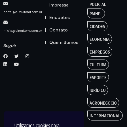
Impressa
POLICIAL
portal@circuitomt.com.br
PAINEL
Enquetes
CIDADES
Contato
midia@circuitomt.com.br
ECONOMIA
Quem Somos
Seguir
EMPREGOS
CULTURA
ESPORTE
JURÍDICO
AGRONEGÓCIO
INTERNACIONAL
Utilizamos cookies para