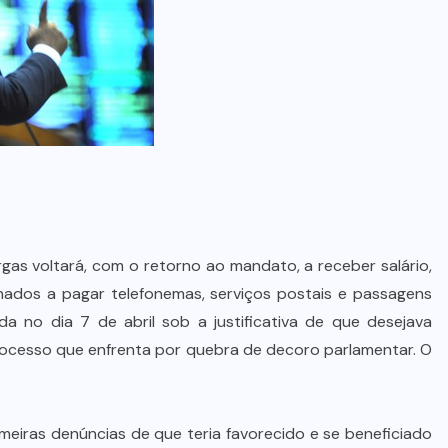
as voltará, com o retorno ao mandato, a receber salário,
nados a pagar telefonemas, serviços postais e passagens
 no dia 7 de abril sob a justificativa de que desejava
rocesso que enfrenta por quebra de decoro parlamentar. O
meiras denúncias de que teria favorecido e se beneficiado