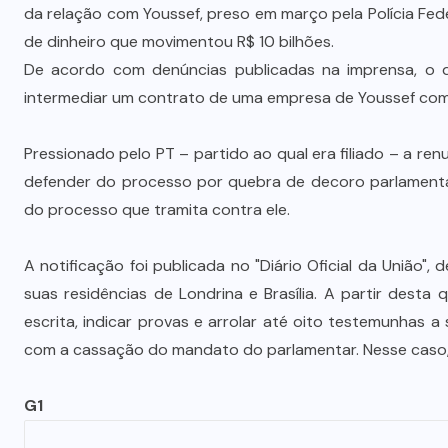
da relação com Youssef, preso em março pela Polícia Fe
de dinheiro que movimentou R$ 10 bilhões.
De acordo com denúncias publicadas na imprensa, o d
intermediar um contrato de uma empresa de Youssef com 
Pressionado pelo PT – partido ao qual era filiado – a ren
defender do processo por quebra de decoro parlamentar
do processo que tramita contra ele.
A notificação foi publicada no "Diário Oficial da União"
suas residências de Londrina e Brasília. A partir desta
escrita, indicar provas e arrolar até oito testemunhas 
com a cassação do mandato do parlamentar. Nesse caso, a
G1