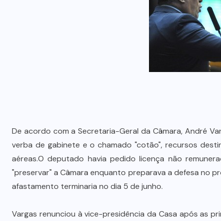
De acordo com a Secretaria-Geral da Câmara, André Varg
verba de gabinete e o chamado "cotão", recursos desti
aéreas.O deputado havia pedido licença não remunerada
"preservar" a Câmara enquanto preparava a defesa no p
afastamento terminaria no dia 5 de junho.
Vargas renunciou à vice-presidência da Casa após as pri