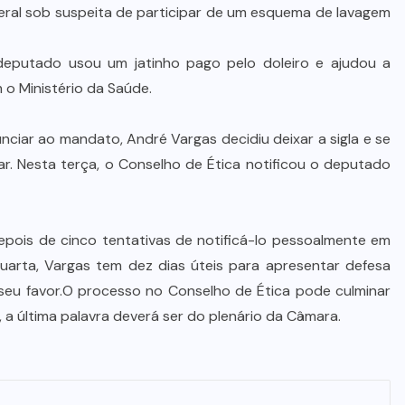
deral sob suspeita de participar de um esquema de lavagem
eputado usou um jatinho pago pelo doleiro e ajudou a
o Ministério da Saúde.
unciar ao mandato, André Vargas decidiu deixar a sigla e se
. Nesta terça, o Conselho de Ética notificou o deputado
, depois de cinco tentativas de notificá-lo pessoalmente em
 quarta, Vargas tem dez dias úteis para apresentar defesa
a seu favor.O processo no Conselho de Ética pode culminar
 última palavra deverá ser do plenário da Câmara.