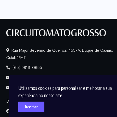
Rua Major Severino de Queiroz, 455-A, Duque de Caxias,
Cuiabá/MT
(65) 98111-0655
portal@circuitomt.com.br
Utilizamos cookies para personalizar e melhorar a sua
midia@circuitomt.com.br
experiência no nosso site.
Seguir
Aceitar