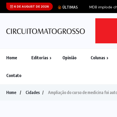
6 DE AUGUST DE 2026
MDB implode cha
ÚLTIMAS
Home
Editorias
Opinião
Colunas
Contato
Home
Cidades
Ampliação do curso de medicina foi aut