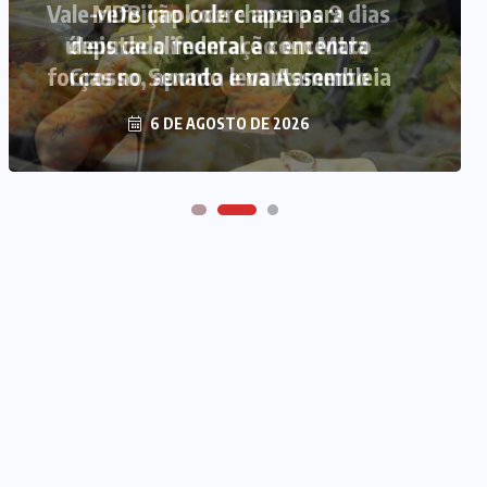
Vale-refeição cobre apenas 9 dias
úteis de alimentação em Mato
Grosso, aponta levantamento
6 DE AGOSTO DE 2026