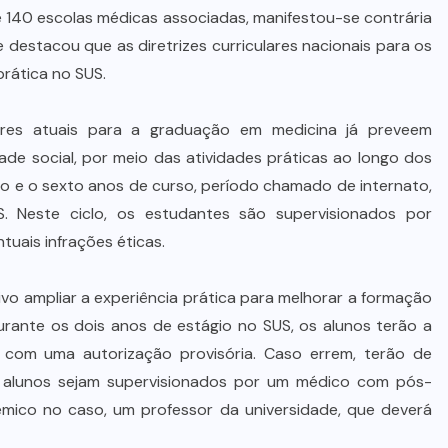
e 140 escolas médicas associadas, manifestou-se contrária
destacou que as diretrizes curriculares nacionais para os
prática no SUS.
lares atuais para a graduação em medicina já preveem
de social, por meio das atividades práticas ao longo dos
nto e o sexto anos de curso, período chamado de internato,
. Neste ciclo, os estudantes são supervisionados por
tuais infrações éticas.
vo ampliar a experiência prática para melhorar a formação
urante os dois anos de estágio no SUS, os alunos terão a
 com uma autorização provisória. Caso errem, terão de
s alunos sejam supervisionados por um médico com pós-
ico no caso, um professor da universidade, que deverá