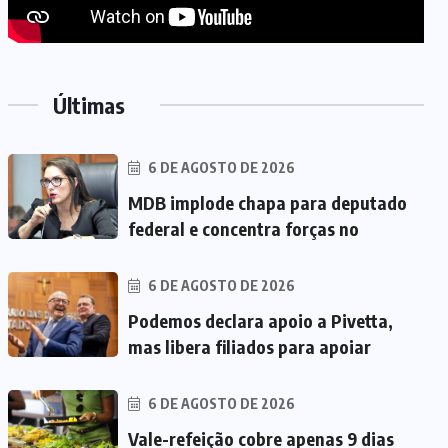
Últimas
6 DE AGOSTO DE 2026
MDB implode chapa para deputado
federal e concentra forças no
6 DE AGOSTO DE 2026
Podemos declara apoio a Pivetta,
mas libera filiados para apoiar
6 DE AGOSTO DE 2026
Vale-refeição cobre apenas 9 dias