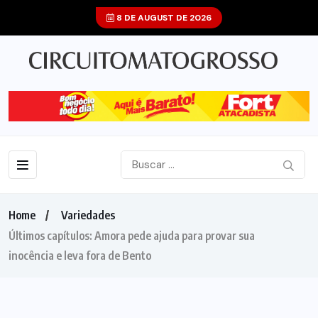
8 DE AUGUST DE 2026
Home
Variedades
Últimos capítulos: Amora pede ajuda para provar sua
inocência e leva fora de Bento