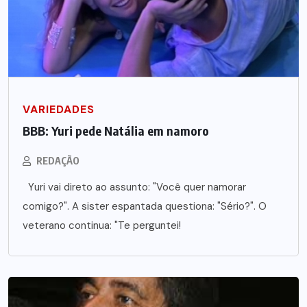
VARIEDADES
BBB: Yuri pede Natália em namoro
REDAÇÃO
Yuri vai direto ao assunto: "Você quer namorar
comigo?". A sister espantada questiona: "Sério?". O
veterano continua: "Te perguntei!