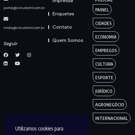
Impressa
portal@circuitomt.com.br
PAINEL
Enquetes
CIDADES
Contato
midia@circuitomt.com.br
ECONOMIA
Quem Somos
Seguir
EMPREGOS
CULTURA
ESPORTE
JURÍDICO
AGRONEGÓCIO
INTERNACIONAL
Utilizamos cookies para