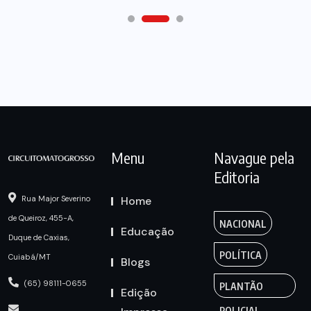
Menu
Navague pela
Editoria
Home
Rua Major Severino
de Queiroz, 455-A,
NACIONAL
Educação
Duque de Caxias,
POLÍTICA
Cuiabá/MT
Blogs
(65) 98111-0655
PLANTÃO
Edição
POLICIAL