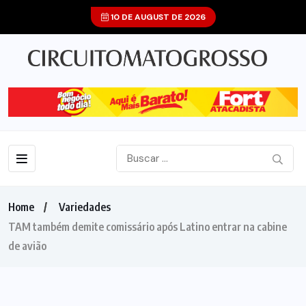
10 DE AUGUST DE 2026
Home
Variedades
TAM também demite comissário após Latino entrar na cabine
de avião