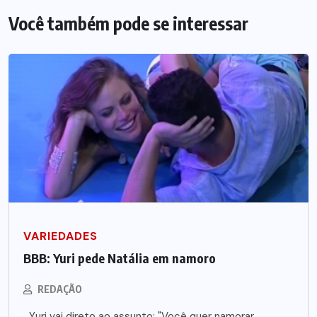
Você também pode se interessar
VARIEDADES
BBB: Yuri pede Natália em namoro
REDAÇÃO
Yuri vai direto ao assunto: "Você quer namorar