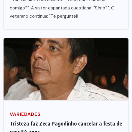
comigo?". A sister espantada questiona: "Sério?". O
veterano continua: "Te perguntei!
VARIEDADES
Tristeza faz Zeca Pagodinho cancelar a festa de
seus 54 anos