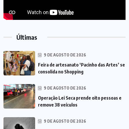
Últimas
9 DE AGOSTO DE 2026
Feira de artesanato ‘Pacinho das Artes’ se
consolida no Shopping
9 DE AGOSTO DE 2026
Operação Lei Seca prende oito pessoas e
remove 38 veículos
9 DE AGOSTO DE 2026