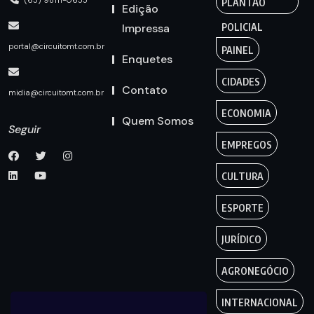
PLANTÃO
Edição
Impressa
POLICIAL
portal@circuitomt.com.br
PAINEL
Enquetes
CIDADES
Contato
midia@circuitomt.com.br
ECONOMIA
Quem Somos
Seguir
EMPREGOS
CULTURA
ESPORTE
JURÍDICO
AGRONEGÓCIO
INTERNACIONAL