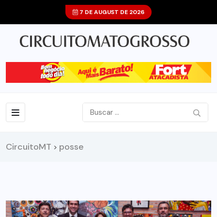
7 DE AUGUST DE 2026
CircuitoMT
posse
>