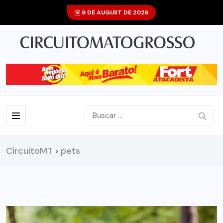
9 DE AUGUST DE 2026
CircuitoMT
pets
>