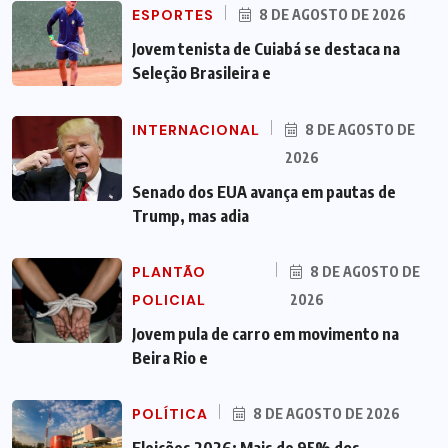
ESPORTES
8 DE AGOSTO DE 2026
Jovem tenista de Cuiabá se destaca na
Seleção Brasileira e
INTERNACIONAL
8 DE AGOSTO DE
2026
Senado dos EUA avança em pautas de
Trump, mas adia
PLANTÃO
8 DE AGOSTO DE
POLICIAL
2026
Jovem pula de carro em movimento na
Beira Rio e
POLÍTICA
8 DE AGOSTO DE 2026