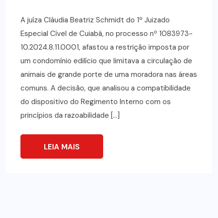
A juíza Cláudia Beatriz Schmidt do 1º Juizado
Especial Cível de Cuiabá, no processo nº 1083973-
10.2024.8.11.0001, afastou a restrição imposta por
um condomínio edilício que limitava a circulação de
animais de grande porte de uma moradora nas áreas
comuns. A decisão, que analisou a compatibilidade
do dispositivo do Regimento Interno com os
princípios da razoabilidade […]
LEIA MAIS