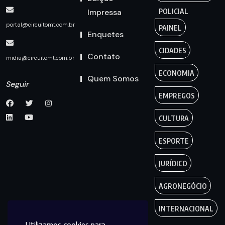
Impressa
POLICIAL
portal@circuitomt.com.br
PAINEL
Enquetes
CIDADES
Contato
midia@circuitomt.com.br
ECONOMIA
Quem Somos
Seguir
EMPREGOS
CULTURA
ESPORTE
JURÍDICO
AGRONEGÓCIO
INTERNACIONAL
Utilizamos cookies para