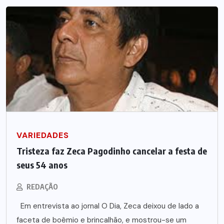
VARIEDADES
Tristeza faz Zeca Pagodinho cancelar a festa de
seus 54 anos
REDAÇÃO
Em entrevista ao jornal O Dia, Zeca deixou de lado a
faceta de boêmio e brincalhão, e mostrou-se um