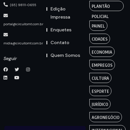
(65) 98111-0655
PLANTÃO
Edição
Impressa
POLICIAL
portal@circuitomt.com.br
PAINEL
Enquetes
CIDADES
Contato
midia@circuitomt.com.br
ECONOMIA
Quem Somos
Seguir
EMPREGOS
CULTURA
ESPORTE
JURÍDICO
AGRONEGÓCIO