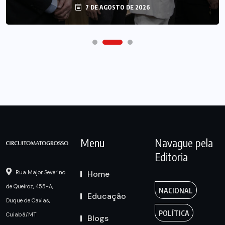
7 DE AGOSTO DE 2026
Menu
Navague pela
Editoria
Home
Rua Major Severino
de Queiroz, 455-A,
NACIONAL
Educação
Duque de Caxias,
POLÍTICA
Cuiabá/MT
Blogs