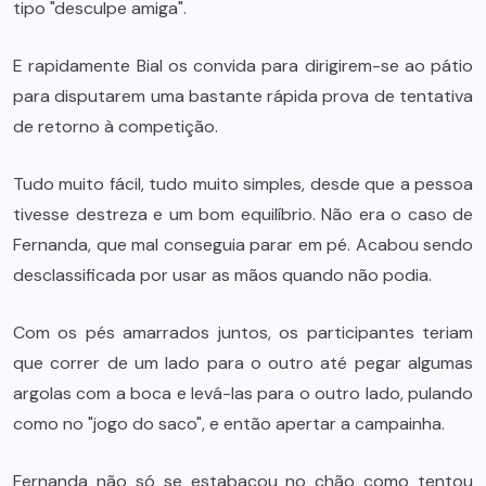
tipo "desculpe amiga".
E rapidamente Bial os convida para dirigirem-se ao pátio
para disputarem uma bastante rápida prova de tentativa
de retorno à competição.
Tudo muito fácil, tudo muito simples, desde que a pessoa
tivesse destreza e um bom equilíbrio. Não era o caso de
Fernanda, que mal conseguia parar em pé. Acabou sendo
desclassificada por usar as mãos quando não podia.
Com os pés amarrados juntos, os participantes teriam
que correr de um lado para o outro até pegar algumas
argolas com a boca e levá-las para o outro lado, pulando
como no "jogo do saco", e então apertar a campainha.
Fernanda não só se estabacou no chão como tentou