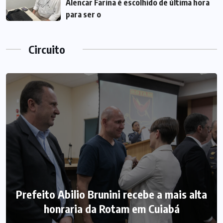
Alencar Farina é escolhido de última hora
para ser o
Circuito
Prefeito Abilio Brunini recebe a mais alta
honraria da Rotam em Cuiabá