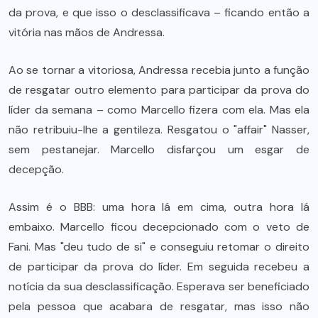
da prova, e que isso o desclassificava – ficando então a
vitória nas mãos de Andressa.
Ao se tornar a vitoriosa, Andressa recebia junto a função
de resgatar outro elemento para participar da prova do
líder da semana – como Marcello fizera com ela. Mas ela
não retribuiu-lhe a gentileza. Resgatou o "affair" Nasser,
sem pestanejar. Marcello disfarçou um esgar de
decepção.
Assim é o BBB: uma hora lá em cima, outra hora lá
embaixo. Marcello ficou decepcionado com o veto de
Fani. Mas "deu tudo de si" e conseguiu retomar o direito
de participar da prova do líder. Em seguida recebeu a
notícia da sua desclassificação. Esperava ser beneficiado
pela pessoa que acabara de resgatar, mas isso não