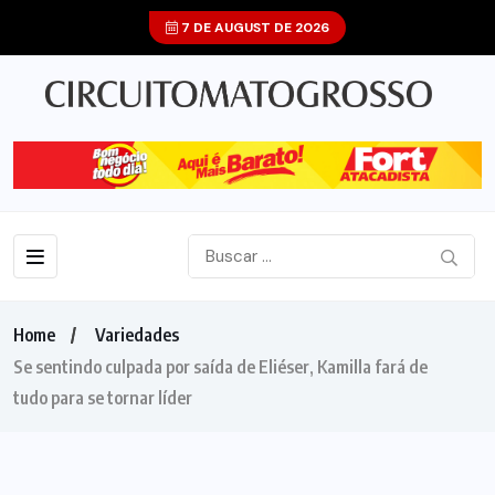
7 DE AUGUST DE 2026
Home
Variedades
Se sentindo culpada por saída de Eliéser, Kamilla fará de
tudo para se tornar líder