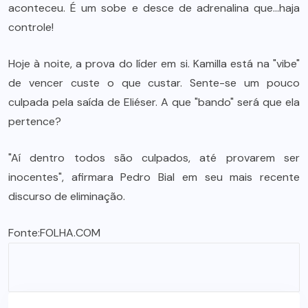
aconteceu. É um sobe e desce de adrenalina que…haja
controle!
Hoje à noite, a prova do líder em si. Kamilla está na "vibe"
de vencer custe o que custar. Sente-se um pouco
culpada pela saída de Eliéser. A que "bando" será que ela
pertence?
"Aí dentro todos são culpados, até provarem ser
inocentes", afirmara Pedro Bial em seu mais recente
discurso de eliminação.
Fonte:
FOLHA.COM