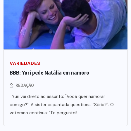
VARIEDADES
BBB: Yuri pede Natália em namoro
REDAÇÃO
Yuri vai direto ao assunto: "Você quer namorar
comigo?". A sister espantada questiona: "Sério?". O
veterano continua: "Te perguntei!