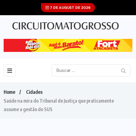
7 DE AUGUST DE 2026
Home
Cidades
Saúde na mira do Tribunal de Justiça que praticamente
assume a gestão do SUS