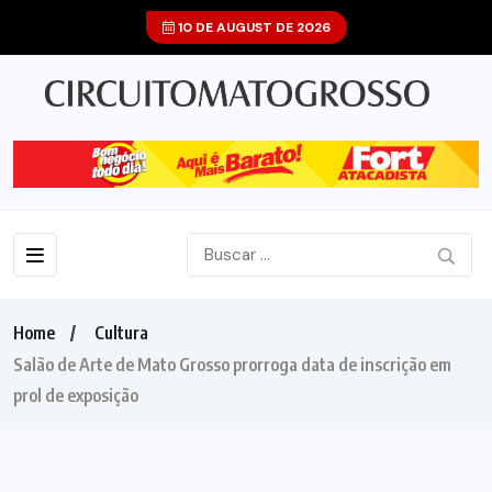
10 DE AUGUST DE 2026
Home
Cultura
Salão de Arte de Mato Grosso prorroga data de inscrição em
prol de exposição