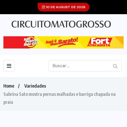
10 DE AUGUST DE 2026
Home
Variedades
Sabrina Sato mostra pernas malhadas e barriga chapada na
praia