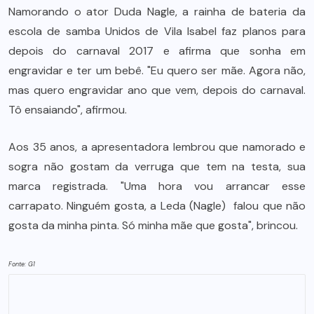
Namorando o ator Duda Nagle, a rainha de bateria da
escola de samba Unidos de Vila Isabel faz planos para
depois do carnaval 2017 e afirma que sonha em
engravidar e ter um bebê. "Eu quero ser mãe. Agora não,
mas quero engravidar ano que vem, depois do carnaval.
Tô ensaiando", afirmou.
Aos 35 anos, a apresentadora lembrou que namorado e
sogra não gostam da verruga que tem na testa, sua
marca registrada. "Uma hora vou arrancar esse
carrapato. Ninguém gosta, a Leda (Nagle) falou que não
gosta da minha pinta. Só minha mãe que gosta", brincou.
Fonte: G1