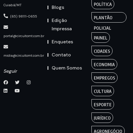
POLÍTICA
Cuiabá/MT
Blogs
(65) 98111-0655
PLANTÃO
Edição
Impressa
POLICIAL
portal@circuitomt.com.br
PAINEL
Enquetes
CIDADES
Contato
midia@circuitomt.com.br
ECONOMIA
Quem Somos
Seguir
EMPREGOS
CULTURA
ESPORTE
JURÍDICO
AGRONEGÓCIO