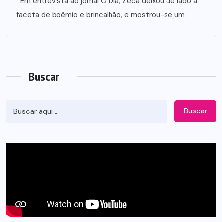
Em entrevista ao jornal O Dia, Zeca deixou de lado a
faceta de boêmio e brincalhão, e mostrou-se um
Buscar
Buscar