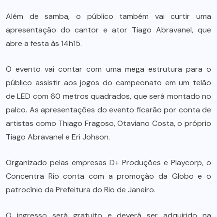
Além de samba, o público também vai curtir uma
apresentação do cantor e ator Tiago Abravanel, que
abre a festa às 14h15.
O evento vai contar com uma mega estrutura para o
público assistir aos jogos do campeonato em um telão
de LED com 60 metros quadrados, que será montado no
palco. As apresentações do evento ficarão por conta de
artistas como Thiago Fragoso, Otaviano Costa, o próprio
Tiago Abravanel e Eri Johson.
Organizado pelas empresas D+ Produções e Playcorp, o
Concentra Rio conta com a promoção da Globo e o
patrocínio da Prefeitura do Rio de Janeiro.
O ingresso será gratuito e deverá ser adquirido na