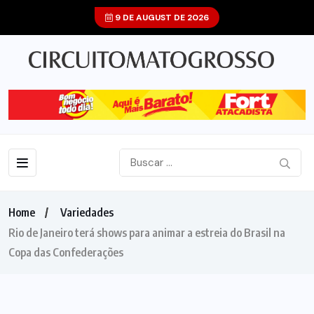
9 DE AUGUST DE 2026
Home
Variedades
Rio de Janeiro terá shows para animar a estreia do Brasil na
Copa das Confederações