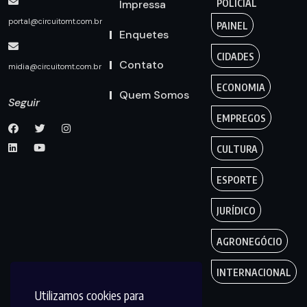
Impressa
POLICIAL
portal@circuitomt.com.br
PAINEL
Enquetes
CIDADES
Contato
midia@circuitomt.com.br
ECONOMIA
Quem Somos
Seguir
EMPREGOS
CULTURA
ESPORTE
JURÍDICO
AGRONEGÓCIO
INTERNACIONAL
Utilizamos cookies para