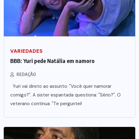
VARIEDADES
BBB: Yuri pede Natália em namoro
REDAÇÃO
Yuri vai direto ao assunto: "Você quer namorar
comigo?". A sister espantada questiona: "Sério?". O
veterano continua: "Te perguntei!