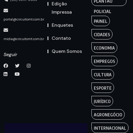
PLANTÃO
Edição
Impressa
POLICIAL
portal@circuitomt.com.br
PAINEL
Enquetes
CIDADES
Contato
midia@circuitomt.com.br
ECONOMIA
Quem Somos
Seguir
EMPREGOS
CULTURA
ESPORTE
JURÍDICO
AGRONEGÓCIO
INTERNACIONAL