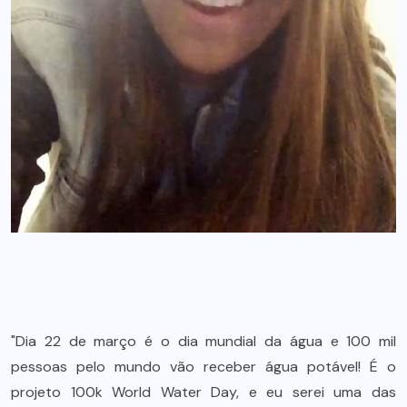
"Dia 22 de março é o dia mundial da água e 100 mil
pessoas pelo mundo vão receber água potável! É o
projeto 100k World Water Day, e eu serei uma das