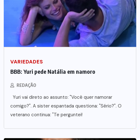
VARIEDADES
BBB: Yuri pede Natália em namoro
REDAÇÃO
Yuri vai direto ao assunto: "Você quer namorar
comigo?". A sister espantada questiona: "Sério?". O
veterano continua: "Te perguntei!