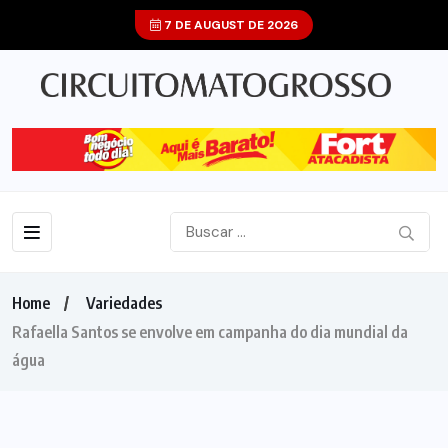
7 DE AUGUST DE 2026
Home
Variedades
Rafaella Santos se envolve em campanha do dia mundial da
água