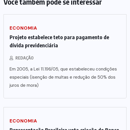
Você também pode se interessar
ECONOMIA
Projeto estabelece teto para pagamento de
dívida previdenciária
REDAÇÃO
Em 2005, a Lei 11.196/05, que estabeleceu condições
especiais (isenção de multas e redução de 50% dos
juros de mora)
ECONOMIA
Representação Brasileira vota criação do Banco