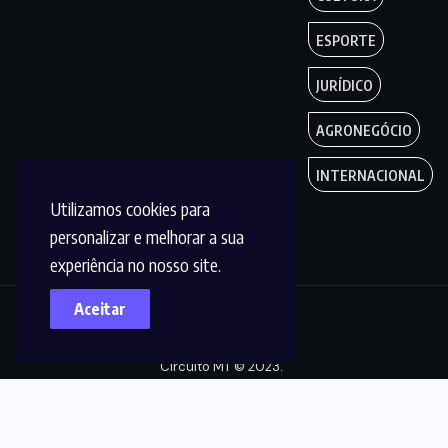
ESPORTE
JURÍDICO
AGRONEGÓCIO
INTERNACIONAL
Utilizamos cookies para
personalizar e melhorar a sua
experiência no nosso site.
Aceitar
Copyright by
Circuito MT © 2023.
Todos os Direitos
são reservados