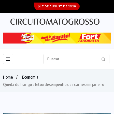
7 DE AUGUST DE 2026
Home
Economia
Queda do frango afetou desempenho das carnes em janeiro