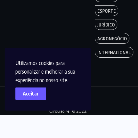
ESPORTE
JURÍDICO
AGRONEGÓCIO
INTERNACIONAL
Utilizamos cookies para
personalizar e melhorar a sua
experiência no nosso site.
Aceitar
Copyright by
Circuito MT © 2023.
Todos os Direitos
são reservados