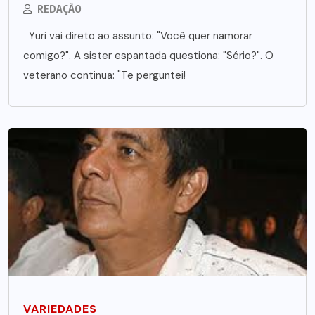
REDAÇÃO
Yuri vai direto ao assunto: "Você quer namorar
comigo?". A sister espantada questiona: "Sério?". O
veterano continua: "Te perguntei!
VARIEDADES