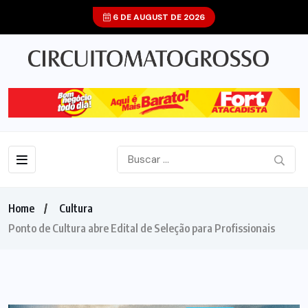
6 DE AUGUST DE 2026
Home
Cultura
Ponto de Cultura abre Edital de Seleção para Profissionais