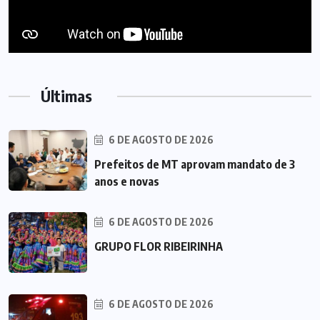
Últimas
6 DE AGOSTO DE 2026
Prefeitos de MT aprovam mandato de 3
anos e novas
6 DE AGOSTO DE 2026
GRUPO FLOR RIBEIRINHA
6 DE AGOSTO DE 2026