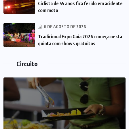
Ciclista de 55 anos fica ferido em acidente
com moto
6 DE AGOSTO DE 2026
Tradicional Expo Guia 2026 começa nesta
quinta com shows gratuitos
Circuito