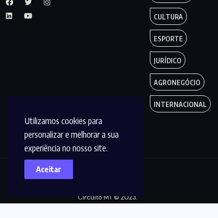
CULTURA
ESPORTE
JURÍDICO
AGRONEGÓCIO
INTERNACIONAL
Utilizamos cookies para
personalizar e melhorar a sua
experiência no nosso site.
Aceitar
Copyright by
Circuito MT © 2023.
Todos os Direitos