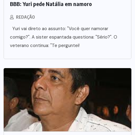
BBB: Yuri pede Natália em namoro
REDAÇÃO
Yuri vai direto ao assunto: "Você quer namorar
comigo?". A sister espantada questiona: "Sério?". O
veterano continua: "Te perguntei!