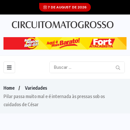
7 DE AUGUST DE 2026
Home
Variedades
Pilar passa muito mal e é internada às pressas sob os
cuidados de César