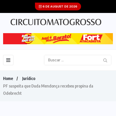
6 DE AUGUST DE 2026
Home
Jurídico
PF suspeita que Duda Mendonça recebeu propina da
Odebrecht