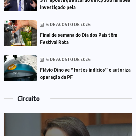
STF aponta que acordo de R$ 308 milhões
investigado pela
6 DE AGOSTO DE 2026
Final de semana do Dia dos Pais têm
Festival Rota
6 DE AGOSTO DE 2026
Flávio Dino vê “fortes indícios” e autoriza
operação da PF
Circuito