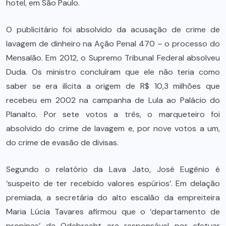
hotel, em São Paulo.
O publicitário foi absolvido da acusação de crime de
lavagem de dinheiro na Ação Penal 470 – o processo do
Mensalão. Em 2012, o Supremo Tribunal Federal absolveu
Duda. Os ministro concluíram que ele não teria como
saber se era ilícita a origem de R$ 10,3 milhões que
recebeu em 2002 na campanha de Lula ao Palácio do
Planalto. Por sete votos a três, o marqueteiro foi
absolvido do crime de lavagem e, por nove votos a um,
do crime de evasão de divisas.
Segundo o relatório da Lava Jato, José Eugênio é
‘suspeito de ter recebido valores espúrios’. Em delação
premiada, a secretária do alto escalão da empreiteira
Maria Lúcia Tavares afirmou que o ‘departamento de
propinas’ da Odebrecht era responsável por efetuar