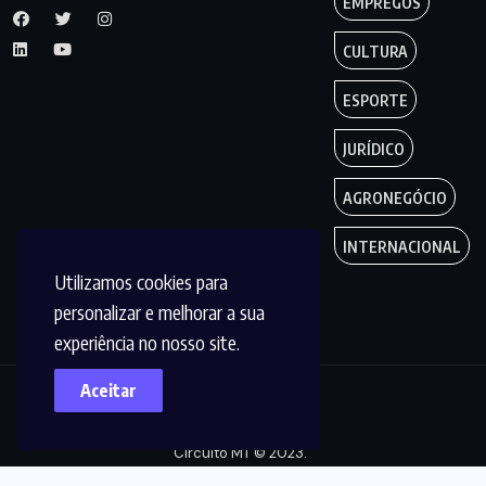
EMPREGOS
CULTURA
ESPORTE
JURÍDICO
AGRONEGÓCIO
INTERNACIONAL
Utilizamos cookies para
personalizar e melhorar a sua
experiência no nosso site.
Aceitar
Copyright by
Circuito MT © 2023.
Todos os Direitos