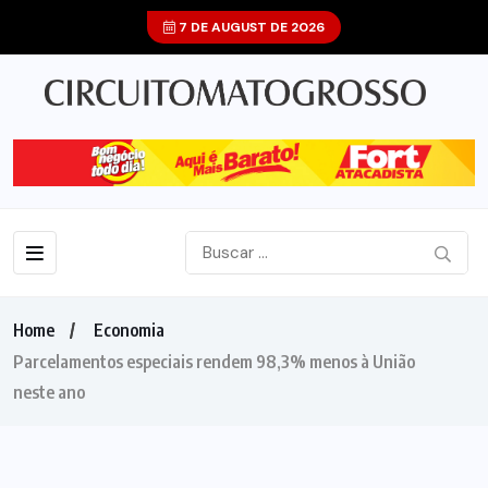
7 DE AUGUST DE 2026
Home
Economia
Parcelamentos especiais rendem 98,3% menos à União
neste ano