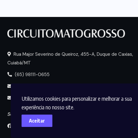
Rua Major Severino de Queiroz, 455-A, Duque de Caxias,
Cuiabá/MT
(65) 98111-0655
portal@circuitomt.com.br
Utilizamos cookies para personalizar e melhorar a sua
midia@circuitomt.com.br
experiência no nosso site.
Seguir
Aceitar