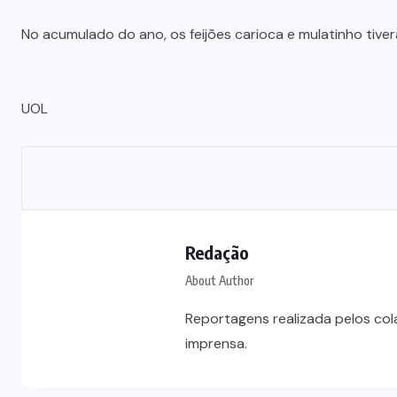
No acumulado do ano, os feijões carioca e mulatinho tiv
UOL
Redação
About Author
Reportagens realizada pelos co
imprensa.