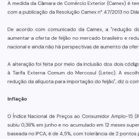
A medida da Câmara de Comércio Exterior (Camex) é temp
com a publicação da Resolução Camex n° 47/2013 no Diário
De acordo com comunicado da Camex, a "redução da al
aumentar a oferta de feijão no mercado brasileiro e re
nacional e ainda não há perspectivas de aumento da ofer
A alteração foi feita por meio da inclusão dos dois códig
à Tarifa Externa Comum do Mercosul (Letec). A escol
redução da alíquota para importação do feijão", diz o co
Inflação
O Índice Nacional de Preços ao Consumidor Amplo-15 (IP
subiu 0,38% em junho e no acumulado em 12 meses super
baseada no IPCA, é de 4,5%, com tolerância de 2 pontos 