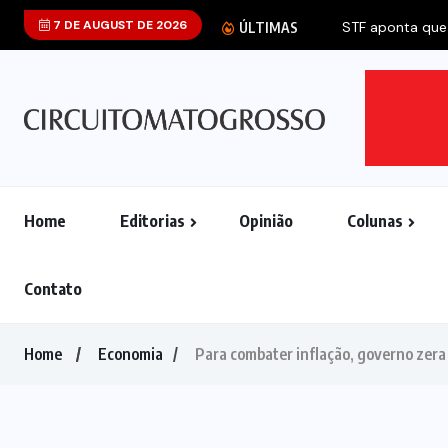
7 DE AUGUST DE 2026
STF aponta que 
ÚLTIMAS
Home
Editorias
Opinião
Colunas
Contato
Home
Economia
Para combater inflação, governo zera