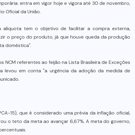
orária: entra em vigor hoje e vigora até 30 de novembro,
 Oficial da União.
íquota tem o objetivo de facilitar a compra externa,
duzir o preço do produto, já que houve queda da produção
ta doméstica".
os NCM referentes ao feijão na Lista Brasileira de Exceções
ha levou em conta "a urgência da adoção da medida de
municado.
CA-15), que é considerado uma prévia da inflação oficial,
ou o teto da meta ao avançar 6,67%. A meta do governo,
percentuais.