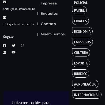
Impressa
POLICIAL
portal@circuitomt.com.br
PAINEL
Enquetes
CIDADES
Contato
midia@circuitomt.com.br
ECONOMIA
Quem Somos
Seguir
EMPREGOS
CULTURA
ESPORTE
JURÍDICO
AGRONEGÓCIO
INTERNACIONAL
Utilizamos cookies para