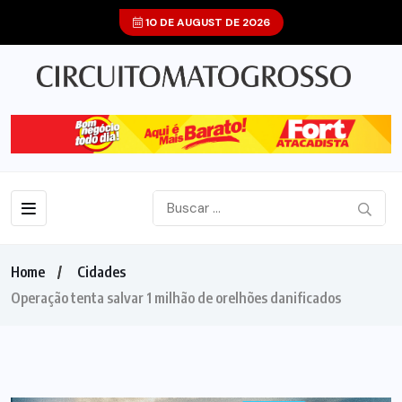
10 DE AUGUST DE 2026
Home
Cidades
Operação tenta salvar 1 milhão de orelhões danificados