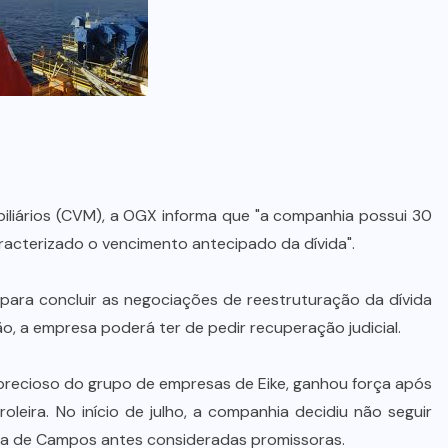
biliários (CVM), a OGX informa que "a companhia possui 30
racterizado o vencimento antecipado da dívida".
 para concluir as negociações de reestruturação da dívida
, a empresa poderá ter de pedir recuperação judicial.
 precioso do grupo de empresas de Eike, ganhou força após
leira. No início de julho, a companhia decidiu não seguir
ia de Campos antes consideradas promissoras.