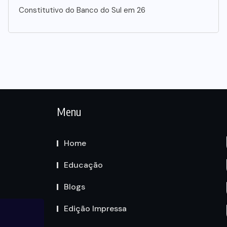
Constitutivo do Banco do Sul em 26
Menu
Home
Educação
Blogs
Edição Impressa