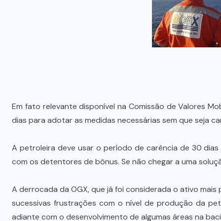
Em fato relevante disponível na Comissão de Valores Mo
dias para adotar as medidas necessárias sem que seja ca
A petroleira deve usar o período de carência de 30 dias
com os detentores de bônus. Se não chegar a uma solução
A derrocada da OGX, que já foi considerada o ativo mais
sucessivas frustrações com o nível de produção da petro
adiante com o desenvolvimento de algumas áreas na bac