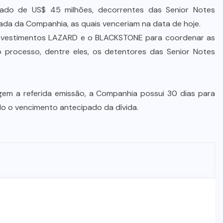
imado de US$ 45 milhões, decorrentes das Senior Notes
ada da Companhia, as quais venceriam na data de hoje.
nvestimentos LAZARD e o BLACKSTONE para coordenar as
 processo, dentre eles, os detentores das Senior Notes
egem a referida emissão, a Companhia possui 30 dias para
do o vencimento antecipado da dívida.