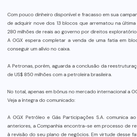
Com pouco dinheiro disponível e fracasso em sua campa
de adquirir nove dos 13 blocos que arrematou na última
280 milhões de reais ao governo por direitos exploratório
A OGX espera completar a venda de uma fatia em bloco
conseguir um alívio no caixa.
A Petronas, porém, aguarda a conclusão da reestrutura
de US$ 850 milhões com a petroleira brasileira.
No total, apenas em bônus no mercado internacional a OG
Veja a íntegra do comunicado:
A OGX Petróleo e Gás Participações S.A. comunica a
anteriores, a Companhia encontra-se em processo de revi
à revisão do seu plano de negócios. Em virtude desse 