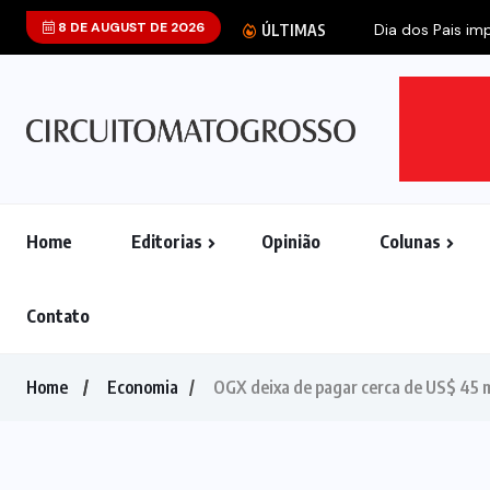
8 DE AUGUST DE 2026
Dia dos Pais imp
ÚLTIMAS
Home
Editorias
Opinião
Colunas
Contato
Home
Economia
OGX deixa de pagar cerca de US$ 45 