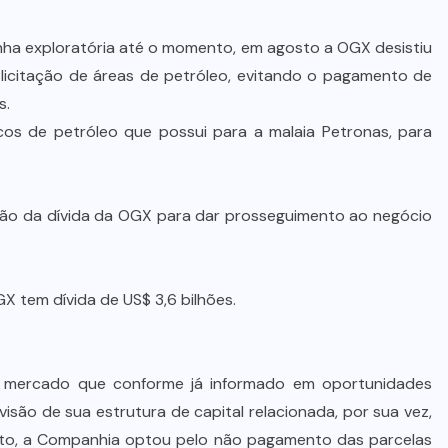
nha exploratória até o momento, em agosto a OGX desistiu
 licitação de áreas de petróleo, evitando o pagamento de
s.
s de petróleo que possui para a malaia Petronas, para
ção da dívida da OGX para dar prosseguimento ao negócio
X tem dívida de US$ 3,6 bilhões.
o mercado que conforme já informado em oportunidades
são de sua estrutura de capital relacionada, por sua vez,
fato, a Companhia optou pelo não pagamento das parcelas