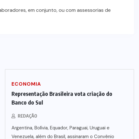
laboradores, em conjunto, ou com assessorias de
ECONOMIA
Representação Brasileira vota criação do
Banco do Sul
REDAÇÃO
Argentina, Bolívia, Equador, Paraguai, Uruguai e
Venezuela, além do Brasil, assinaram o Convênio