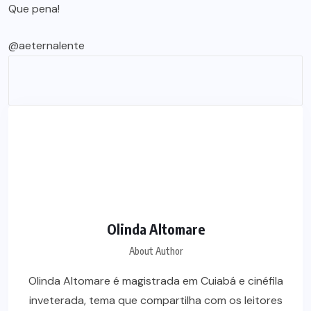
Que pena!
@aeternalente
Olinda Altomare
About Author
Olinda Altomare é magistrada em Cuiabá e cinéfila
inveterada, tema que compartilha com os leitores