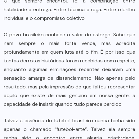
O que sempre encantou foi a combinação entre
habilidade e entrega. Entre técnica e raça. Entre o brilho
individual e o compromisso coletivo.
O povo brasileiro conhece o valor do esforço. Sabe que
nem sempre o mais forte vence, mas acredita
profundamente em quem luta até o fim. É por isso que
tantas derrotas históricas foram recebidas com respeito,
enquanto algumas eliminações recentes deixaram uma
sensação amarga de distanciamento. Não apenas pelo
resultado, mas pela impressão de que faltou representar
aquilo que existe de mais genuíno em nossa gente: a
capacidade de insistir quando tudo parece perdido.
Talvez a essência do futebol brasileiro nunca tenha sido
apenas o chamado “futebol-arte”. Talvez ela sempre
tenha sido o encontro entre alegria, criatividade,