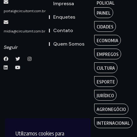
Impressa
POLICIAL
portal@circuitomt.com.br
PAINEL
Enquetes
CIDADES
Contato
midia@circuitomt.com.br
ECONOMIA
Quem Somos
Seguir
EMPREGOS
CULTURA
ESPORTE
JURÍDICO
AGRONEGÓCIO
INTERNACIONAL
Utilizamos cookies para