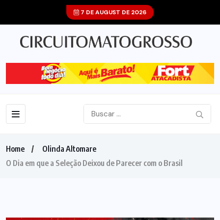
7 DE AUGUST DE 2026
Home
Olinda Altomare
O Dia em que a Seleção Deixou de Parecer com o Brasil