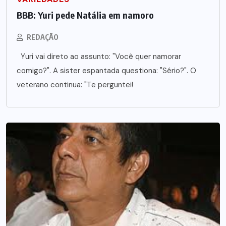
BBB: Yuri pede Natália em namoro
REDAÇÃO
Yuri vai direto ao assunto: "Você quer namorar
comigo?". A sister espantada questiona: "Sério?". O
veterano continua: "Te perguntei!