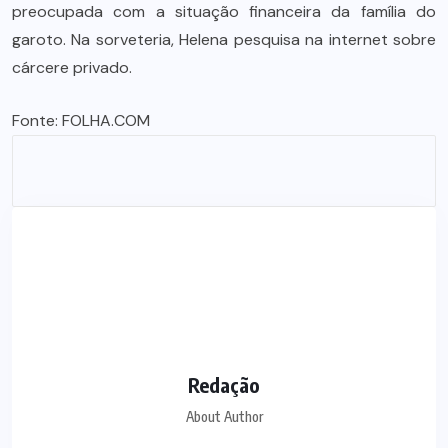
preocupada com a situação financeira da família do
garoto. Na sorveteria, Helena pesquisa na internet sobre
cárcere privado.
Fonte:
FOLHA.COM
Redação
About Author