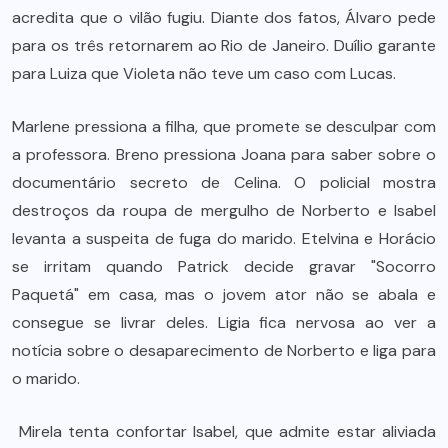
acredita que o vilão fugiu. Diante dos fatos, Álvaro pede
para os três retornarem ao Rio de Janeiro. Duílio garante
para Luiza que Violeta não teve um caso com Lucas.
Marlene pressiona a filha, que promete se desculpar com
a professora. Breno pressiona Joana para saber sobre o
documentário secreto de Celina. O policial mostra
destroços da roupa de mergulho de Norberto e Isabel
levanta a suspeita de fuga do marido. Etelvina e Horácio
se irritam quando Patrick decide gravar "Socorro
Paquetá" em casa, mas o jovem ator não se abala e
consegue se livrar deles. Ligia fica nervosa ao ver a
notícia sobre o desaparecimento de Norberto e liga para
o marido.
Mirela tenta confortar Isabel, que admite estar aliviada