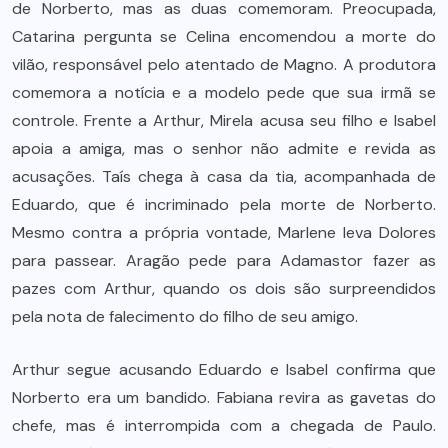
de Norberto, mas as duas comemoram. Preocupada,
Catarina pergunta se Celina encomendou a morte do
vilão, responsável pelo atentado de Magno. A produtora
comemora a notícia e a modelo pede que sua irmã se
controle. Frente a Arthur, Mirela acusa seu filho e Isabel
apoia a amiga, mas o senhor não admite e revida as
acusações. Taís chega à casa da tia, acompanhada de
Eduardo, que é incriminado pela morte de Norberto.
Mesmo contra a própria vontade, Marlene leva Dolores
para passear. Aragão pede para Adamastor fazer as
pazes com Arthur, quando os dois são surpreendidos
pela nota de falecimento do filho de seu amigo.
Arthur segue acusando Eduardo e Isabel confirma que
Norberto era um bandido. Fabiana revira as gavetas do
chefe, mas é interrompida com a chegada de Paulo.