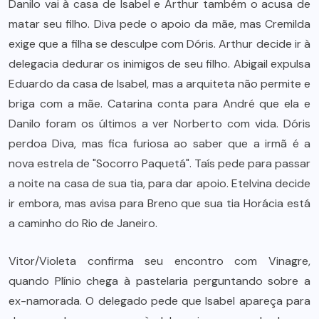
Danilo vai à casa de Isabel e Arthur também o acusa de
matar seu filho. Diva pede o apoio da mãe, mas Cremilda
exige que a filha se desculpe com Dóris. Arthur decide ir à
delegacia dedurar os inimigos de seu filho. Abigail expulsa
Eduardo da casa de Isabel, mas a arquiteta não permite e
briga com a mãe. Catarina conta para André que ela e
Danilo foram os últimos a ver Norberto com vida. Dóris
perdoa Diva, mas fica furiosa ao saber que a irmã é a
nova estrela de "Socorro Paquetá". Taís pede para passar
a noite na casa de sua tia, para dar apoio. Etelvina decide
ir embora, mas avisa para Breno que sua tia Horácia está
a caminho do Rio de Janeiro.
Vitor/Violeta confirma seu encontro com Vinagre,
quando Plínio chega à pastelaria perguntando sobre a
ex-namorada. O delegado pede que Isabel apareça para