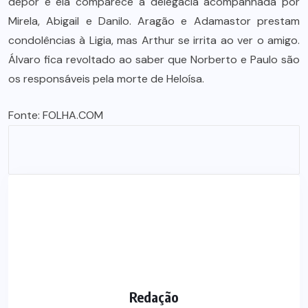
depor e ela comparece à delegacia acompanhada por
Mirela, Abigail e Danilo. Aragão e Adamastor prestam
condolências à Ligia, mas Arthur se irrita ao ver o amigo.
Álvaro fica revoltado ao saber que Norberto e Paulo são
os responsáveis pela morte de Heloísa.
Fonte:
FOLHA.COM
Redação