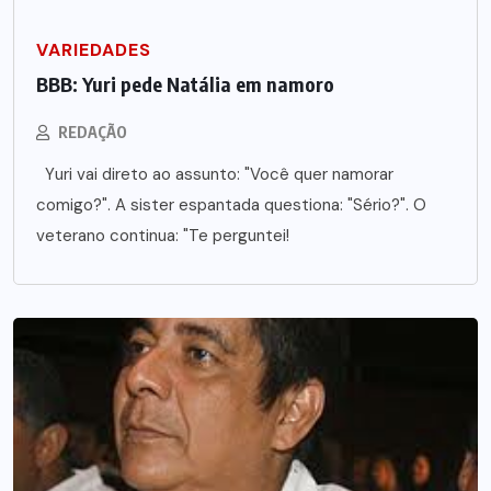
VARIEDADES
BBB: Yuri pede Natália em namoro
REDAÇÃO
Yuri vai direto ao assunto: "Você quer namorar
comigo?". A sister espantada questiona: "Sério?". O
veterano continua: "Te perguntei!