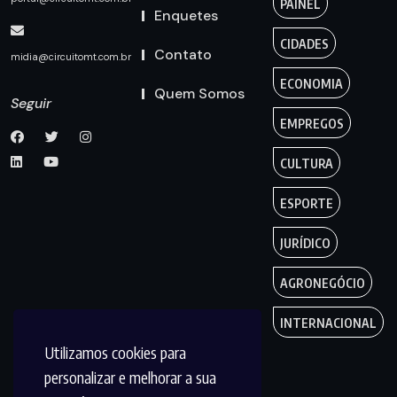
PAINEL
Enquetes
CIDADES
Contato
midia@circuitomt.com.br
ECONOMIA
Quem Somos
Seguir
EMPREGOS
CULTURA
ESPORTE
JURÍDICO
AGRONEGÓCIO
INTERNACIONAL
Utilizamos cookies para
personalizar e melhorar a sua