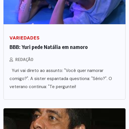
VARIEDADES
BBB: Yuri pede Natália em namoro
REDAÇÃO
Yuri vai direto ao assunto: "Você quer namorar
comigo?". A sister espantada questiona: "Sério?". O
veterano continua: "Te perguntei!