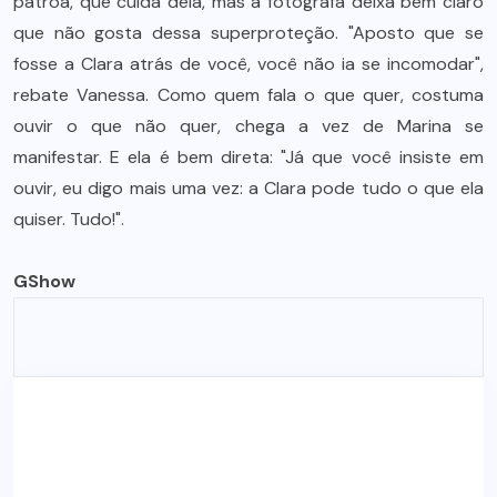
patroa, que cuida dela, mas a fotógrafa deixa bem claro
que não gosta dessa superproteção. "Aposto que se
fosse a Clara atrás de você, você não ia se incomodar",
rebate Vanessa. Como quem fala o que quer, costuma
ouvir o que não quer, chega a vez de Marina se
manifestar. E ela é bem direta: "Já que você insiste em
ouvir, eu digo mais uma vez: a Clara pode tudo o que ela
quiser. Tudo!".
GShow