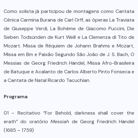
Como solista já participou de montagens como Cantata
Cênica Carmina Burana de Carl Orff, as óperas La Traviata
de Giuseppe Verdi, La Bohème de Giacomo Puccini, Die
Sieben Todsünden de Kurt Weill e La Clemenza di Tito de
Mozart. Missa de Réquiem de Johann Brahms e Mozart,
Missa em Bm e Paixão Segundo São João de J. S. Bach, O
Messias de Georg Friedrich Händel, Missa Afro-Brasileira
de Batuque e Acalanto de Carlos Alberto Pinto Fonseca e
a Cantata de Natal Ricardo Tacuchian.
Programa
01 – Recitativo “For Behold, darkness shall cover the
erath” do oratório
Messiah
de Georg Friedrich Händel
(1685 – 1759)