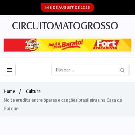
8 DE AUGUST DE 2026
Home
Cultura
Noite erudita entre óperas e canções brasileiras na Casa do
Parque