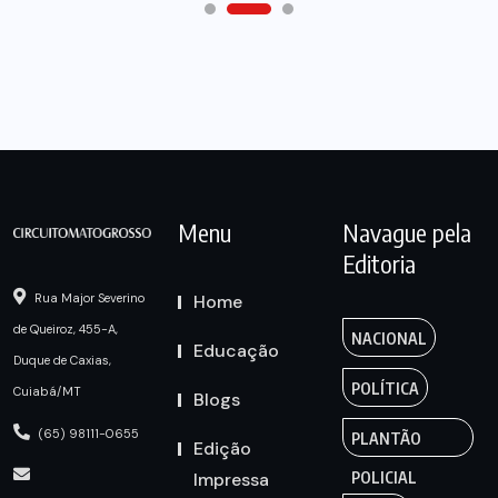
Menu
Navague pela
Editoria
Home
Rua Major Severino
de Queiroz, 455-A,
NACIONAL
Educação
Duque de Caxias,
POLÍTICA
Cuiabá/MT
Blogs
(65) 98111-0655
PLANTÃO
Edição
Impressa
POLICIAL