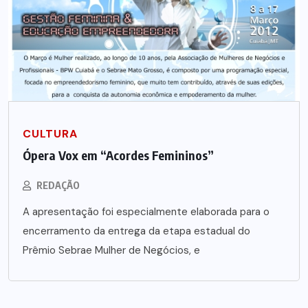
CULTURA
Ópera Vox em “Acordes Femininos”
REDAÇÃO
A apresentação foi especialmente elaborada para o
encerramento da entrega da etapa estadual do
Prêmio Sebrae Mulher de Negócios, e