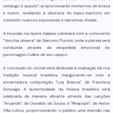
catalogo è questo”, proporcionarão momentos de leveza
e humor, revelando a destreza do baixo-barítono em
transmitir nuances expressivas e narrativas vívidas.
A incursão na ópera italiana culminará com a comovente
“Vecchia zimarra” de Giacomo Puccini, onde a plateia será
conduzida através da despedida emocional do
personagem Colline de seu casaco.
A conclusão do recital será dedicada à exaltação da rica
tradição musical brasileira, inaugurando-se com a
encantadora composição “Lua Branca”, de Francisca
Gonzaga. A autenticidade da música brasileira será
celebrada de maneira vibrante através das canções
“Aruanda”, de Oswaldo de Sousa, e “Nhapopé”, de Heitor
Villa-Lobos, proporcionando o público uma imersão nas