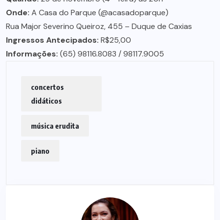
Onde:
A Casa do Parque (@acasadoparque)
Rua Major Severino Queiroz, 455 – Duque de Caxias
Ingressos Antecipados:
R$25,00
Informações:
(65) 98116.8083 / 98117.9005
concertos
didáticos
música erudita
piano