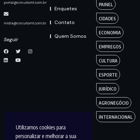
portal@circuitomt.com.br
PAINEL
Enquetes
CIDADES
Contato
midia@circuitomt.com.br
ECONOMIA
Quem Somos
Seguir
EMPREGOS
CULTURA
ESPORTE
JURÍDICO
AGRONEGÓCIO
INTERNACIONAL
Utilizamos cookies para
personalizar e melhorar a sua